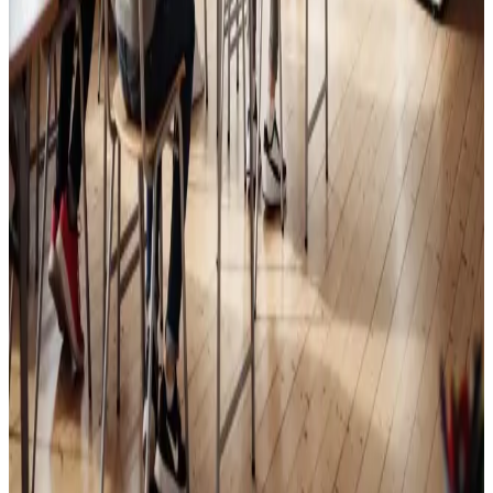
Skoleventilation
Frisk luft og bedre koncentration i skoler og institutioner
i Vallensbæk.
Læs mere