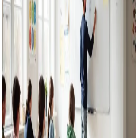
Erhvervsventilation
Kontorer, klinikker, butikker og restauranter i