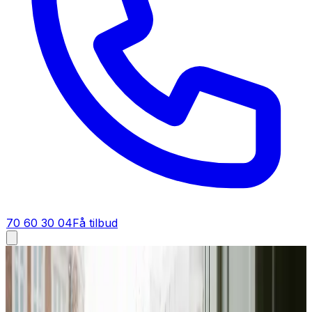
70 60 30 04
Få tilbud
Industriventilation i
Vallensbæk
Industriventilation i
Vallensbæk