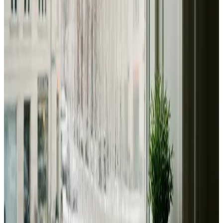
Dimensionering efter BR18 og AT-krav