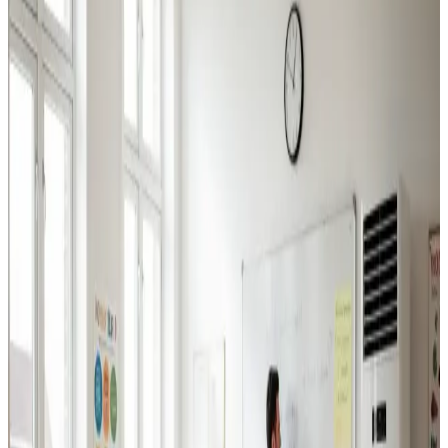
Industriventilation
Ventilation til fabrikker, haller og lagerbygninger i
Vallensbæk. Professionel dimensionering.
Læs mere