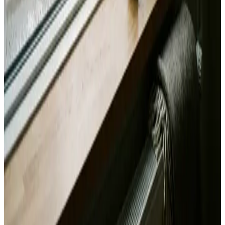
Alle mærker og systemer
Indhent tilbud
Ring
70 60 30 04