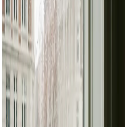
Erhverv, kontor og industri