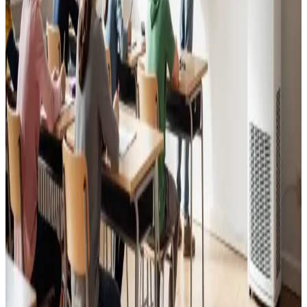
Vallensbæk. Godt indeklima for alle.
Læs mere