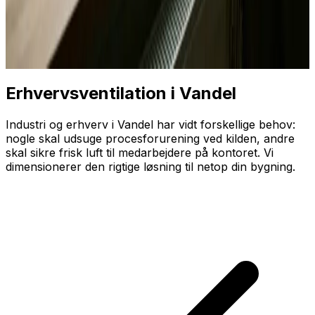
Erhvervsventilation i Vandel
Industri og erhverv i Vandel har vidt forskellige behov:
nogle skal udsuge proces­forurening ved kilden, andre
skal sikre frisk luft til medarbejdere på kontoret. Vi
dimensionerer den rigtige løsning til netop din bygning.