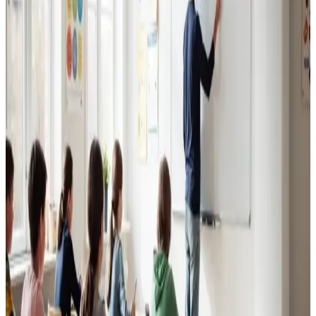
Erhvervsventilation
Kontorer, klinikker, butikker og restauranter i Vandel.
Godt indeklima for alle.
Læs mere