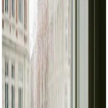
Erhverv, kontor og industri