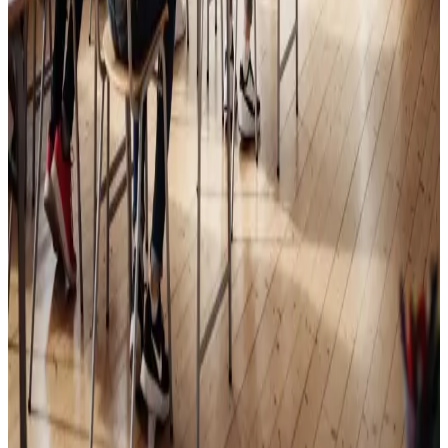
Skoleventilation
Frisk luft og bedre koncentration i skoler og institutioner
i Vandel.
Læs mere