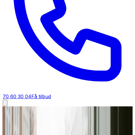
70 60 30 04
Få tilbud
Industriventilation i
Vandel
Industriventilation i
Vandel