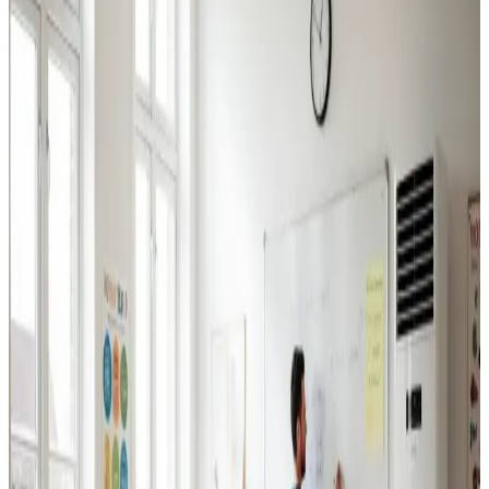
Industriventilation
Ventilation til fabrikker, haller og lagerbygninger i Vandel.
Professionel dimensionering.
Læs mere