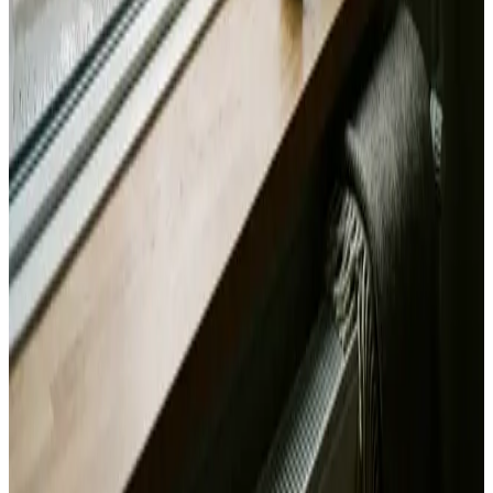
Alle mærker og systemer
Indhent tilbud
Ring
70 60 30 04