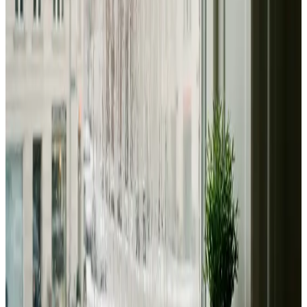
Dimensionering efter BR18 og AT-krav