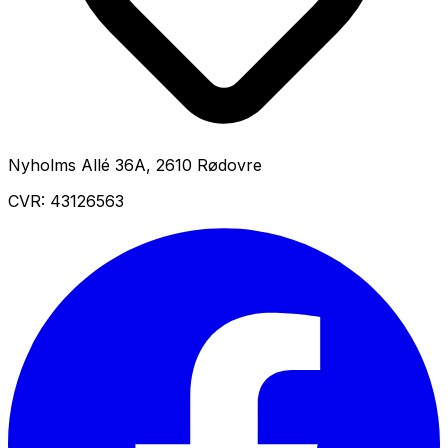
Nyholms Allé 36A
,
2610
Rødovre
CVR:
43126563