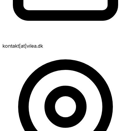
kontakt
[at]
vilea.dk