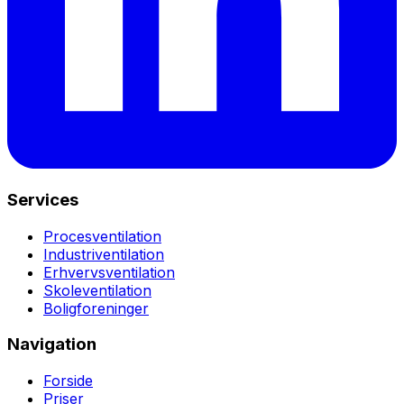
Services
Procesventilation
Industriventilation
Erhvervsventilation
Skoleventilation
Boligforeninger
Navigation
Forside
Priser