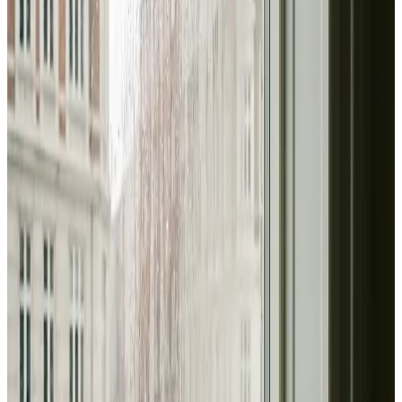
Erhverv, kontor og industri