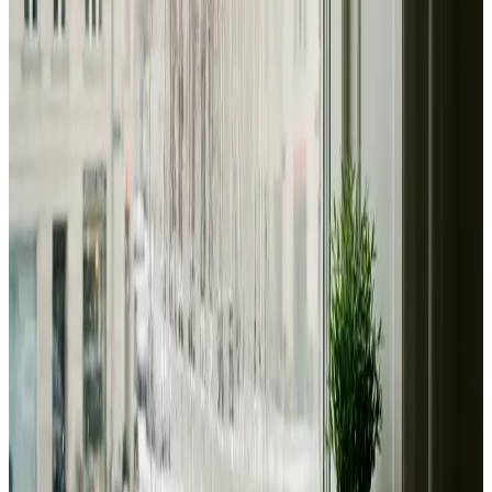
Dimensionering efter BR18 og AT-krav