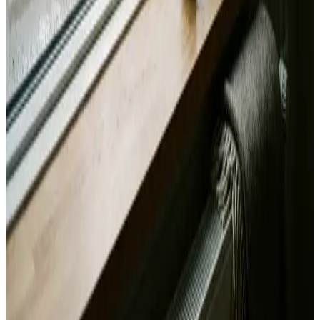
Alle mærker og systemer
Indhent tilbud
Ring
70 60 30 04