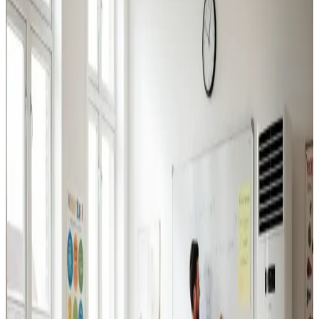
Industriventilation
Ventilation til fabrikker, haller og lagerbygninger i Varde.
Professionel dimensionering.
Læs mere