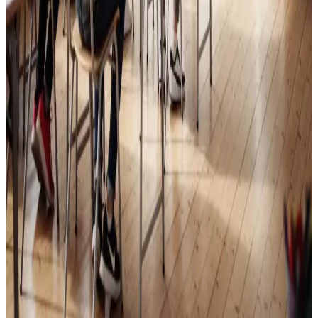
Skoleventilation
Frisk luft og bedre koncentration i skoler og institutioner
i Varde.
Læs mere