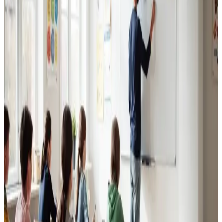
Erhvervsventilation
Kontorer, klinikker, butikker og restauranter i Varde.
Godt indeklima for alle.
Læs mere