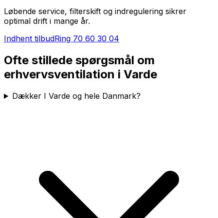
Løbende service, filterskift og indregulering sikrer
optimal drift i mange år.
Indhent tilbud
Ring
70 60 30 04
Ofte stillede spørgsmål om
erhvervsventilation i
Varde
Dækker I Varde og hele Danmark?