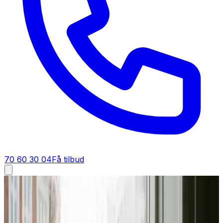
70 60 30 04
Få tilbud
Industriventilation i
Varde
Industriventilation i
Varde