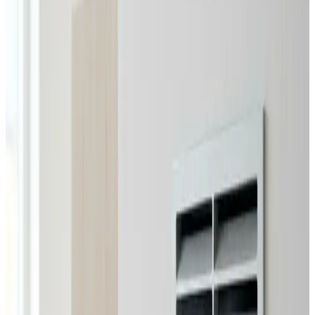
Erhverv, kontor og industri