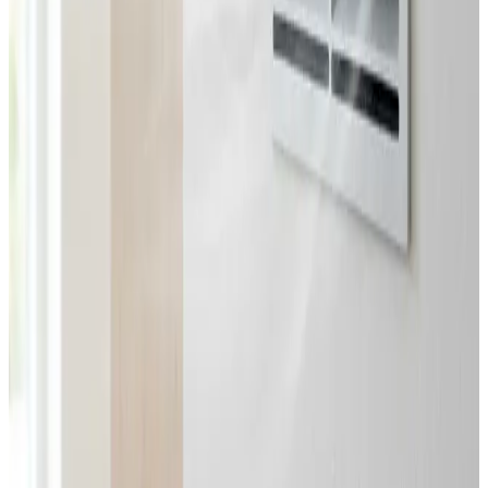
Landsdækkende service