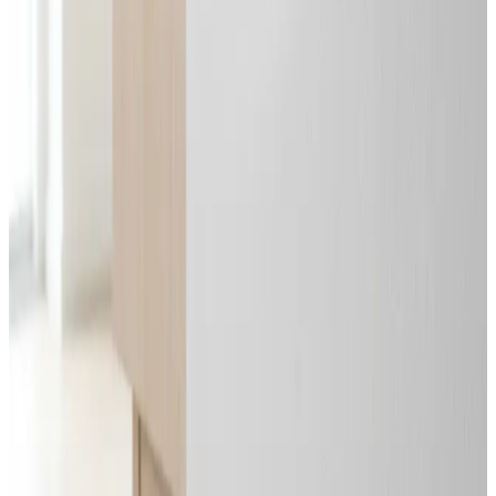
Alle mærker og systemer
Indhent tilbud
Ring
70 60 30 04