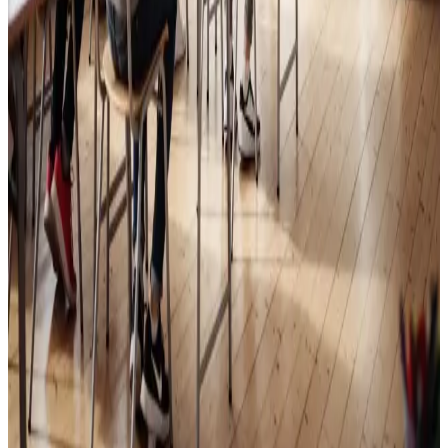
Skoleventilation
Frisk luft og bedre koncentration i skoler og institutioner
i Ulstrup.
Læs mere