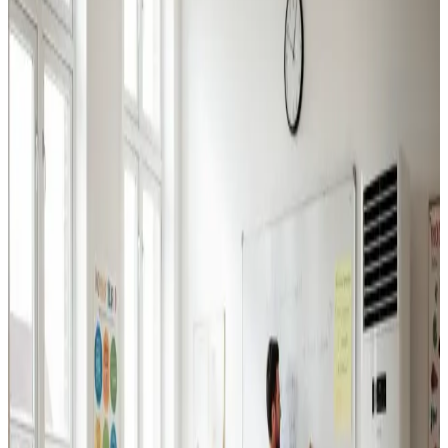
Industriventilation
Ventilation til fabrikker, haller og lagerbygninger i
Ulstrup. Professionel dimensionering.
Læs mere