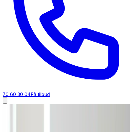
70 60 30 04
Få tilbud
Industriventilation i
Ulstrup
Industriventilation i
Ulstrup