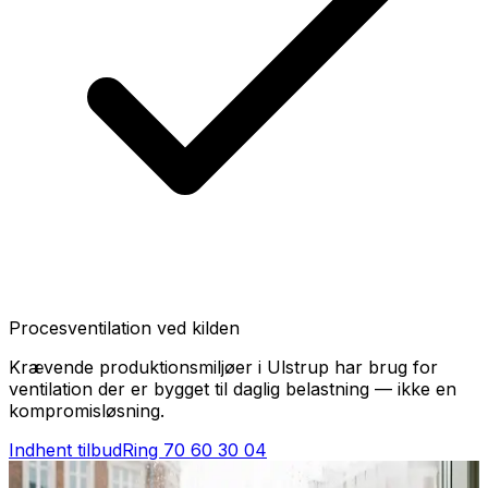
Procesventilation ved kilden
Krævende produktionsmiljøer i Ulstrup har brug for
ventilation der er bygget til daglig belastning — ikke en
kompromisløsning.
Indhent tilbud
Ring
70 60 30 04