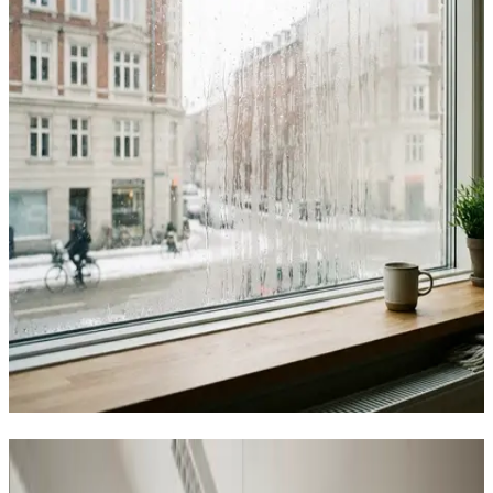
Sådan hjælper vi virksomheder i
Ulstrup