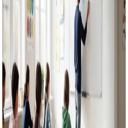
Erhvervsventilation
Kontorer, klinikker, butikker og restauranter i Ulstrup.
Godt indeklima for alle.