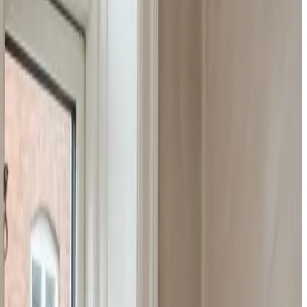
vicerer store anlæg til haller, lager, produktion og