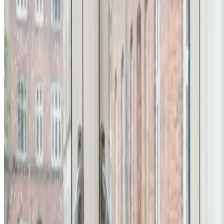
Erhverv, kontor og industri