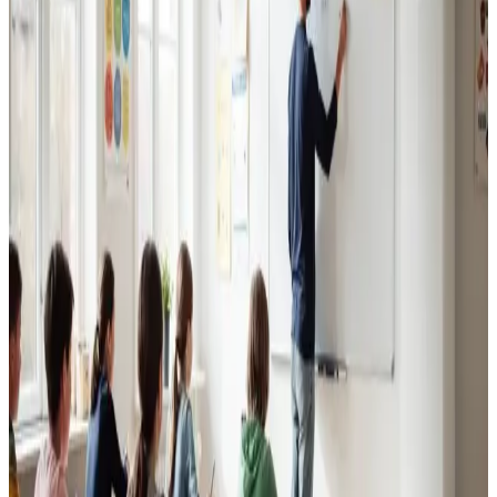
Erhvervsventilation
Kontorer, klinikker, butikker og restauranter i Viborg.
Godt indeklima for alle.