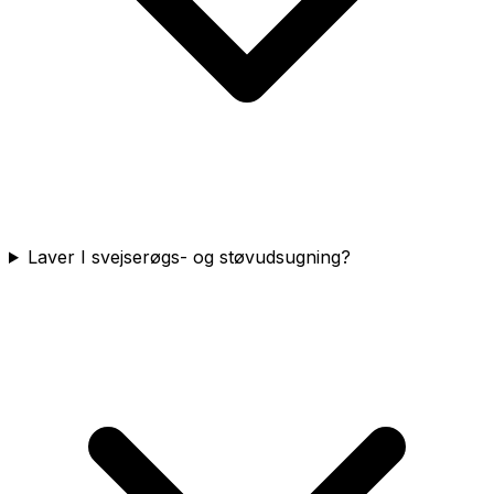
Laver I svejserøgs- og støvudsugning?