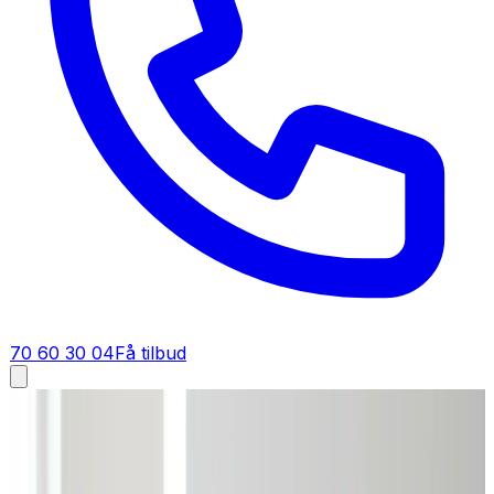
70 60 30 04
Få tilbud
Industriventilation i
Viborg
Industriventilation i
Viborg