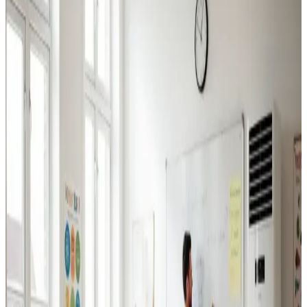
Industriventilation
Ventilation til fabrikker, haller og lagerbygninger i Viborg.
Professionel dimensionering.
Læs mere