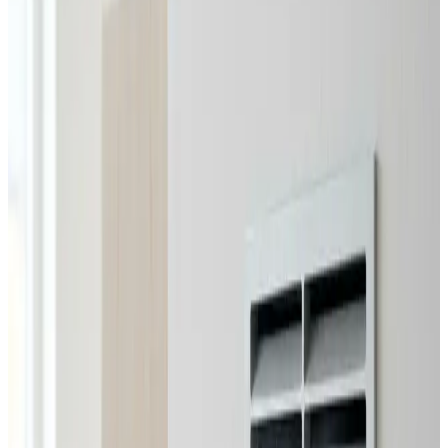
Erhverv, kontor og industri