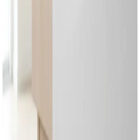
Alle mærker og systemer
Indhent tilbud
Ring
70 60 30 04