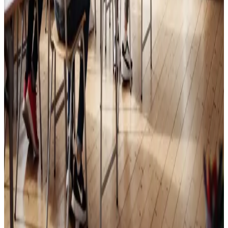
Skoleventilation
Frisk luft og bedre koncentration i skoler og institutioner
i Viborg.
Læs mere