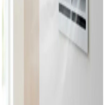
Landsdækkende service