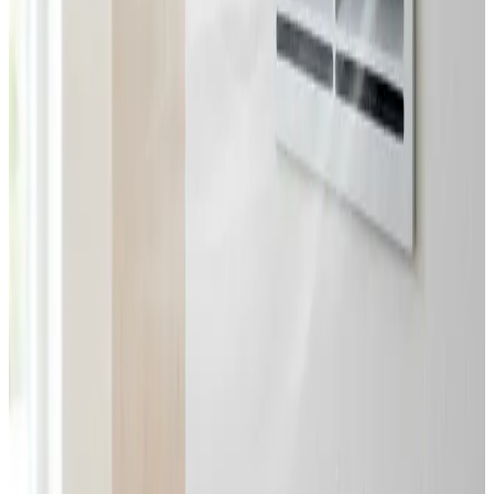
Landsdækkende service