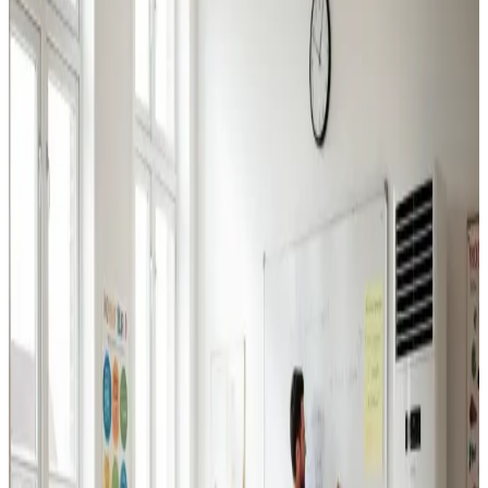
Industriventilation
Ventilation til fabrikker, haller og lagerbygninger i Vojens.
Professionel dimensionering.
Læs mere