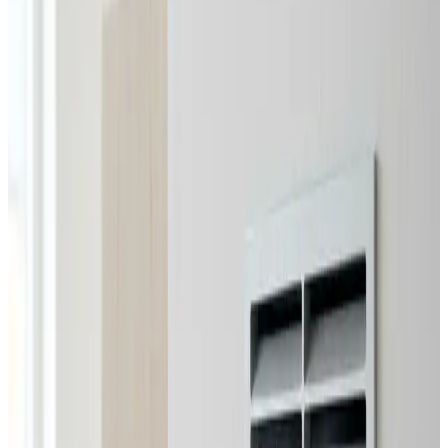
Erhverv, kontor og industri