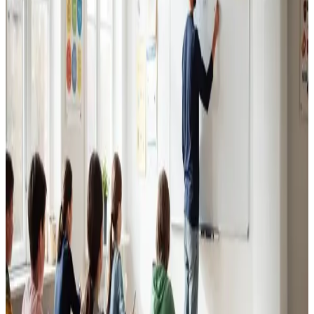
Erhvervsventilation
Kontorer, klinikker, butikker og restauranter i Vojens.
Godt indeklima for alle.