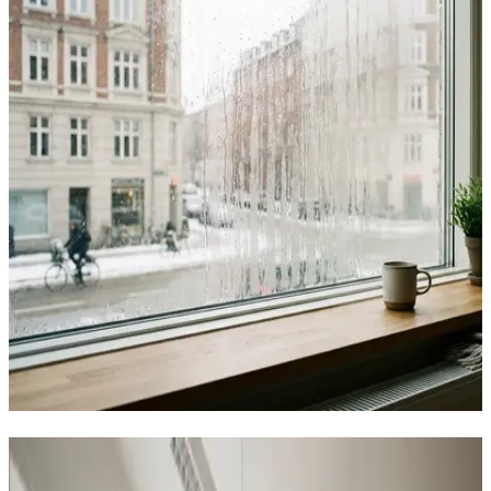
Sådan hjælper vi virksomheder i
Vojens