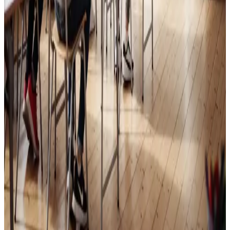
Skoleventilation
Frisk luft og bedre koncentration i skoler og institutioner
i Vojens.
Læs mere