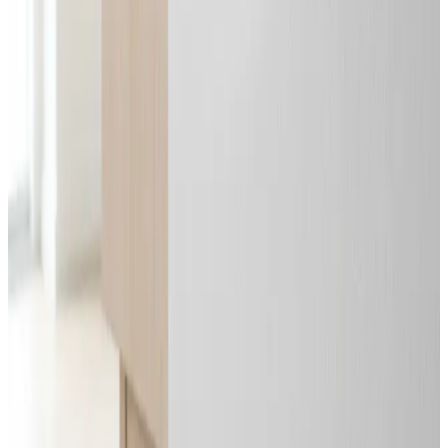
Alle mærker og systemer
Indhent tilbud
Ring
70 60 30 04