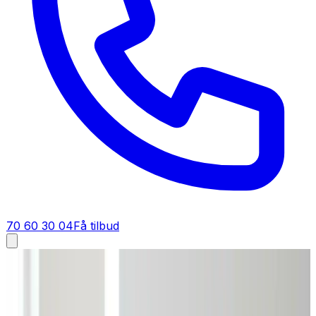
70 60 30 04
Få tilbud
Industriventilation i
Vojens
Industriventilation i
Vojens