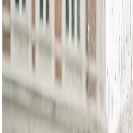
Erhverv, kontor og industri