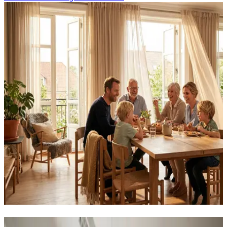
Erhvervs- og industriventilation i