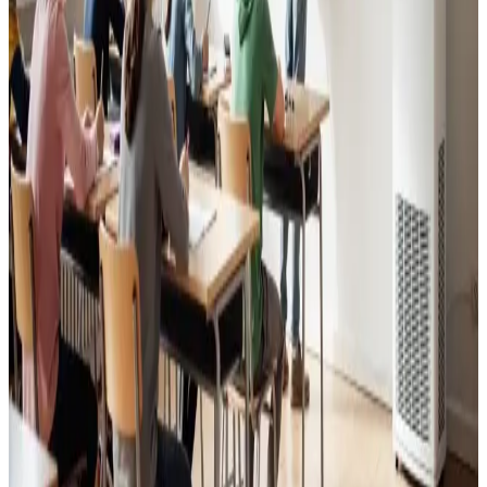
Godt indeklima for alle.
Læs mere