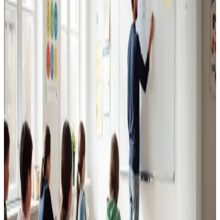
Erhvervsventilation
Kontorer, klinikker, butikker og restauranter i Tistrup.