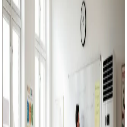
Industriventilation
Ventilation til fabrikker, haller og lagerbygninger i
Tistrup. Professionel dimensionering.
Læs mere