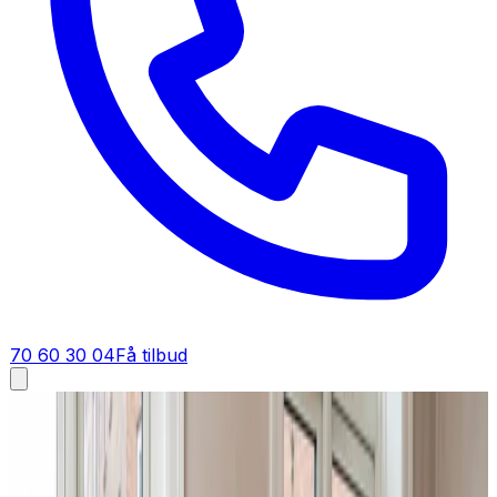
70 60 30 04
Få tilbud
Industriventilation i
Tistrup
Industriventilation i
Tistrup