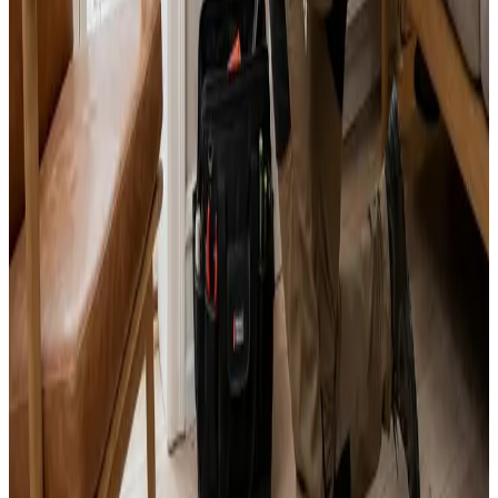
Alle mærker og systemer
Indhent tilbud
Ring
70 60 30 04