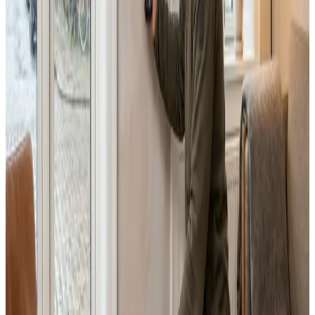
Dimensionering efter BR18 og AT-krav