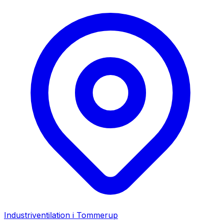
Industriventilation i
Tommerup