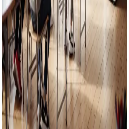
Skoleventilation
Frisk luft og bedre koncentration i skoler og institutioner
i Tistrup.
Læs mere