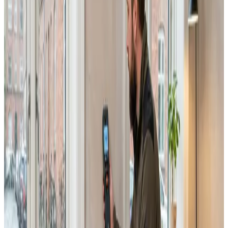
Erhverv, kontor og industri