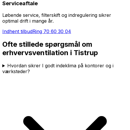
Serviceaftale
Løbende service, filterskift og indregulering sikrer
optimal drift i mange år.
Indhent tilbud
Ring
70 60 30 04
Ofte stillede spørgsmål om
erhvervsventilation i
Tistrup
Hvordan sikrer I godt indeklima på kontorer og i
værksteder?