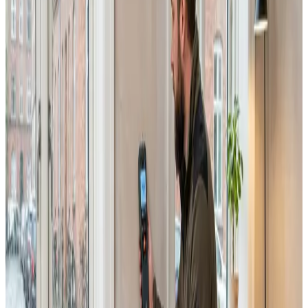
Erhverv, kontor og industri