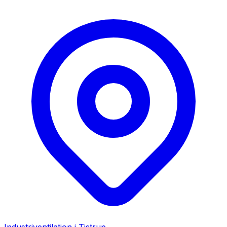
Industriventilation i
Tistrup