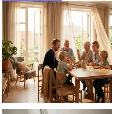
Det løser vi for erhverv og industri i