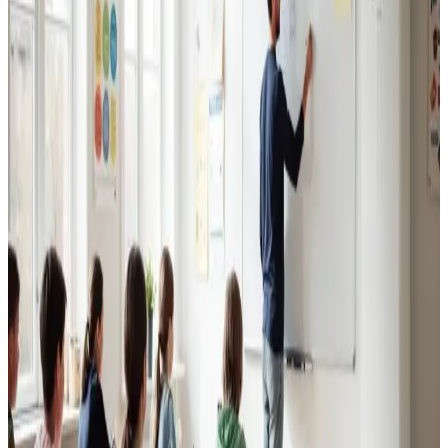
Erhvervsventilation
Kontorer, klinikker, butikker og restauranter i Tinglev.