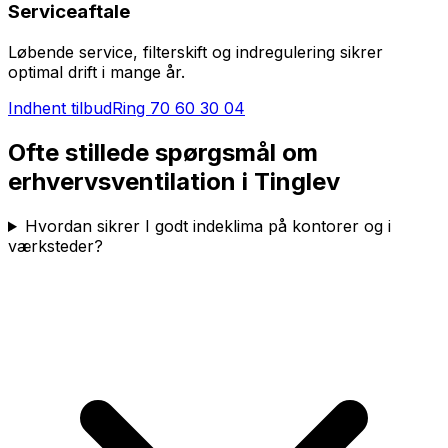
Serviceaftale
Løbende service, filterskift og indregulering sikrer
optimal drift i mange år.
Indhent tilbud
Ring
70 60 30 04
Ofte stillede spørgsmål om
erhvervsventilation i
Tinglev
Hvordan sikrer I godt indeklima på kontorer og i
værksteder?