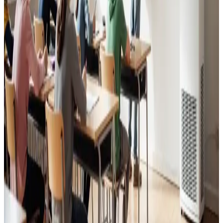
Godt indeklima for alle.
Læs mere