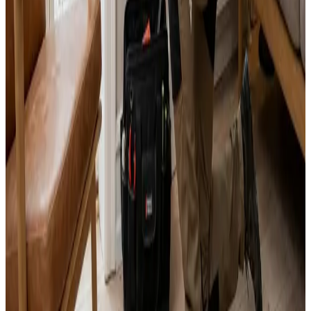
Alle mærker og systemer
Indhent tilbud
Ring
70 60 30 04