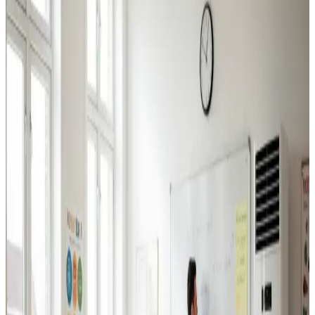
Industriventilation
Ventilation til fabrikker, haller og lagerbygninger i
Tinglev. Professionel dimensionering.
Læs mere