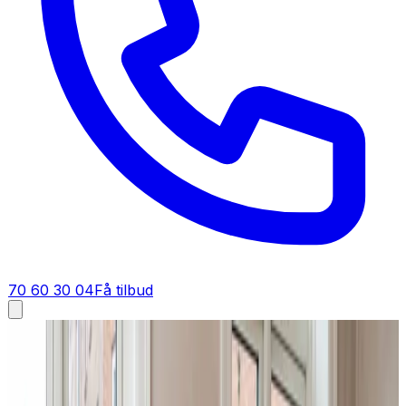
70 60 30 04
Få tilbud
Industriventilation i
Tinglev
Industriventilation i
Tinglev