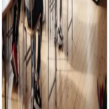
Skoleventilation
Frisk luft og bedre koncentration i skoler og institutioner
i Tinglev.
Læs mere