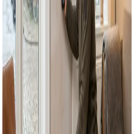
Dimensionering efter BR18 og AT-krav