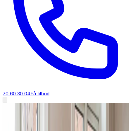
70 60 30 04
Få tilbud
Industriventilation i
Tårnby
Industriventilation i
Tårnby