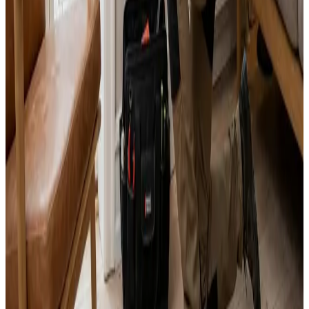
Alle mærker og systemer
Indhent tilbud
Ring
70 60 30 04