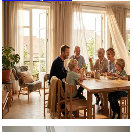
Industriventilation i Tårnby — alle