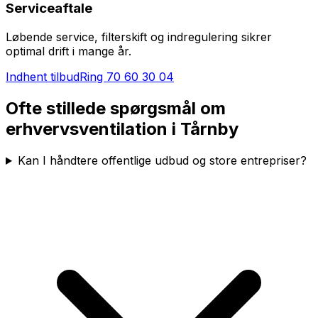
Serviceaftale
Løbende service, filterskift og indregulering sikrer
optimal drift i mange år.
Indhent tilbud
Ring
70 60 30 04
Ofte stillede spørgsmål om
erhvervsventilation i
Tårnby
Kan I håndtere offentlige udbud og store entrepriser?