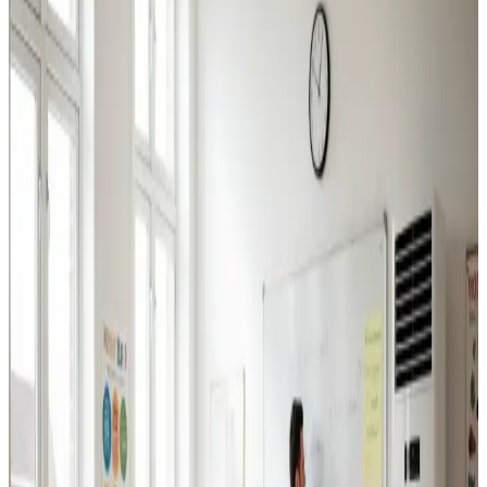
Industriventilation
Ventilation til fabrikker, haller og lagerbygninger i
Tårnby. Professionel dimensionering.
Læs mere