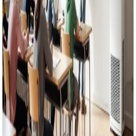
Godt indeklima for alle.
Læs mere