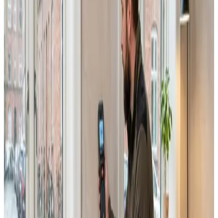
Erhverv, kontor og industri