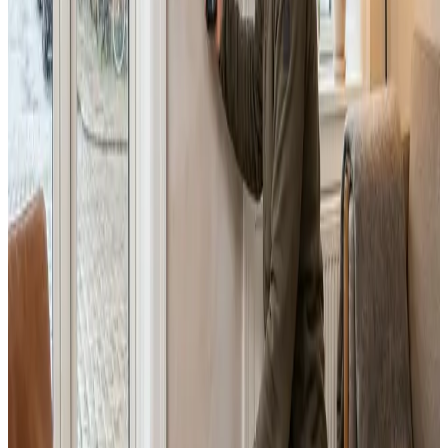
Dimensionering efter BR18 og AT-krav