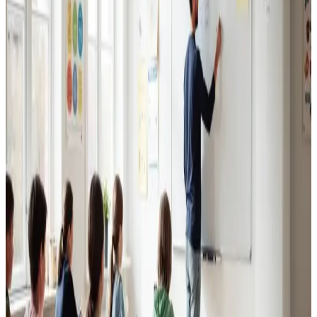
Erhvervsventilation
Kontorer, klinikker, butikker og restauranter i Tårnby.