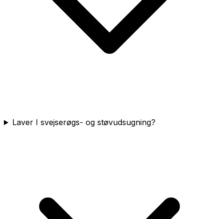
Laver I svejserøgs- og støvudsugning?