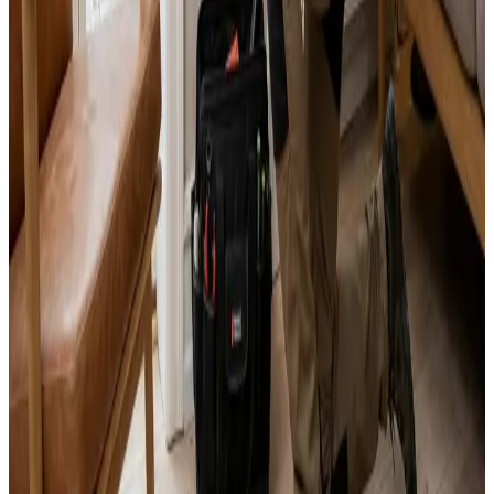
Alle mærker og systemer
Indhent tilbud
Ring
70 60 30 04