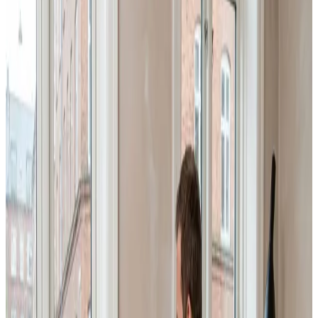
Professionel erhvervsventilation i Sommersted: vi
projekterer og installerer ventilation til fabrikker,
lagerhaller, værksteder og kontorer, så I overholder
lovkrav og får et sundt arbejdsmiljø.