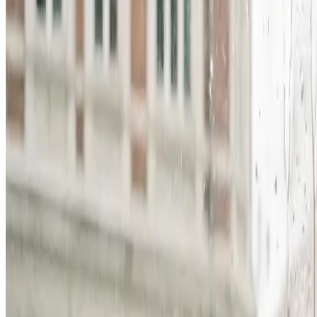
Erhverv, kontor og industri