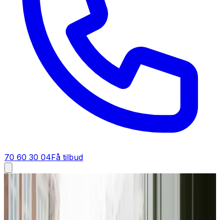
70 60 30 04
Få tilbud
Industriventilation i
Solrød
Industriventilation i
Solrød