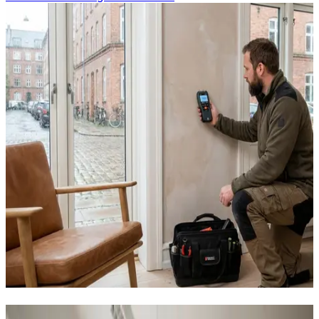
Vores ventilationsløsninger i Solrød