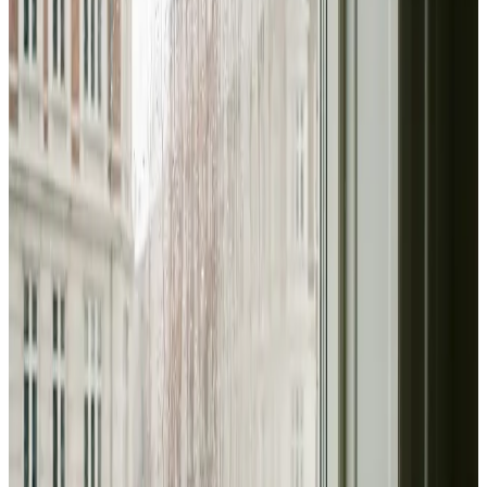
Erhverv, kontor og industri