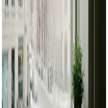
Dimensionering efter BR18 og AT-krav