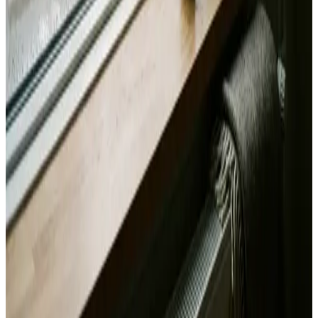
Alle mærker og systemer
Indhent tilbud
Ring
70 60 30 04