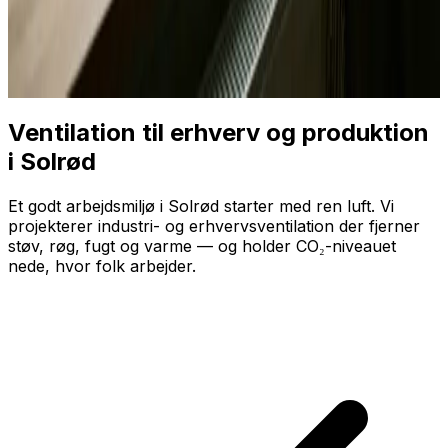
Ventilation til erhverv og produktion
i Solrød
Et godt arbejdsmiljø i Solrød starter med ren luft. Vi
projekterer industri- og erhvervsventilation der fjerner
støv, røg, fugt og varme — og holder CO₂-niveauet
nede, hvor folk arbejder.