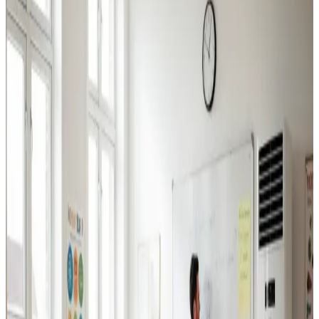
Industriventilation
Ventilation til fabrikker, haller og lagerbygninger i Solrød.
Professionel dimensionering.
Læs mere