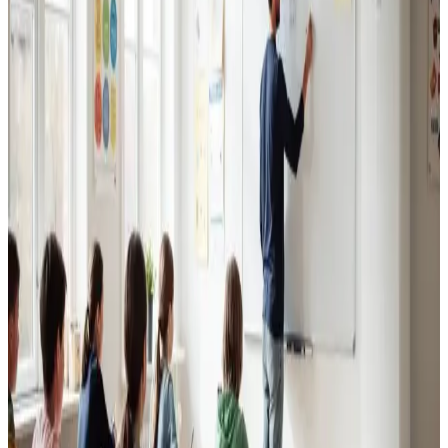
Erhvervsventilation
Kontorer, klinikker, butikker og restauranter i Solrød.
Godt indeklima for alle.