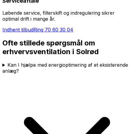
Serviceaftale
Løbende service, filterskift og indregulering sikrer
optimal drift i mange år.
Indhent tilbud
Ring
70 60 30 04
Ofte stillede spørgsmål om
erhvervsventilation i
Solrød
Kan I hjælpe med energioptimering af et eksisterende
anlæg?