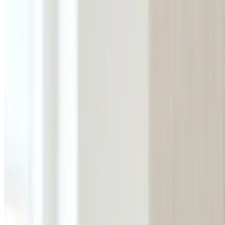
Erhverv, kontor og industri