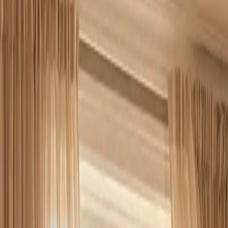
 ende til anden: behovsanalyse, dimensionering, montering af 