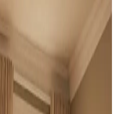
store anlæg og fast serviceaftale. Altid med