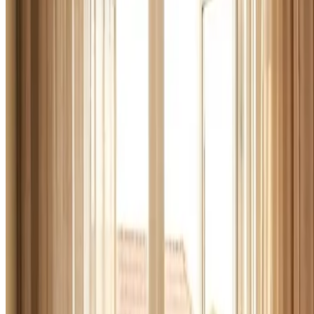
Erhverv, kontor og industri