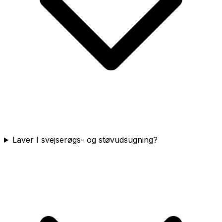
Laver I svejserøgs- og støvudsugning?