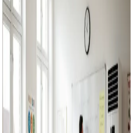
Industriventilation
Ventilation til fabrikker, haller og lagerbygninger i
Bogense. Professionel dimensionering.
Læs mere