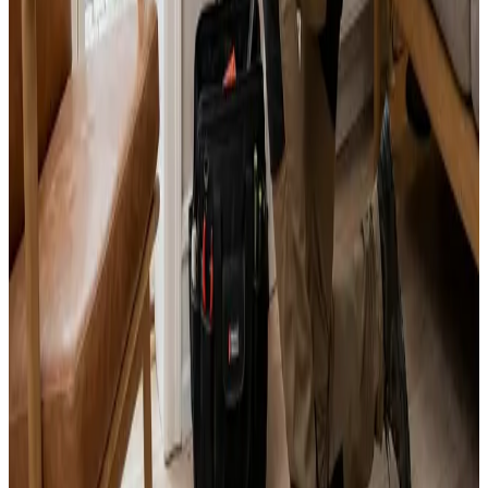
Alle mærker og systemer
Indhent tilbud
Ring
70 60 30 04