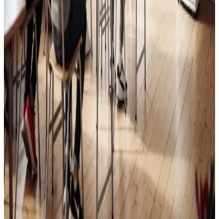
Skoleventilation
Frisk luft og bedre koncentration i skoler og institutioner
i Bogense.
Læs mere