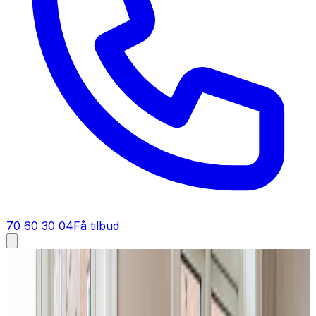
70 60 30 04
Få tilbud
Industriventilation i
Bogense
Industriventilation i
Bogense