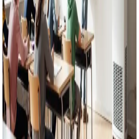
Kontorer, klinikker, butikker og restauranter i Bogense.
Godt indeklima for alle.
Læs mere