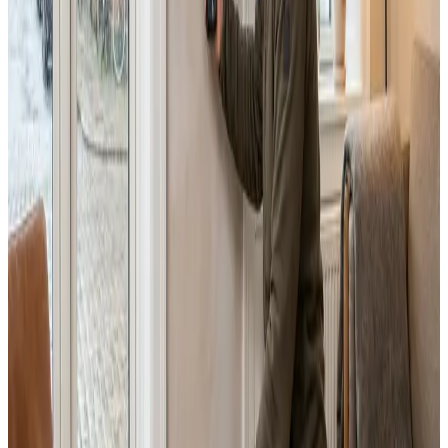
Dimensionering efter BR18 og AT-krav