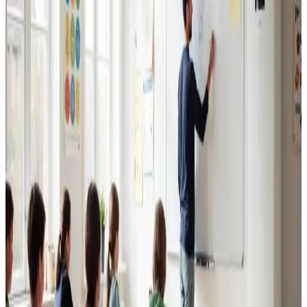
Erhvervsventilation