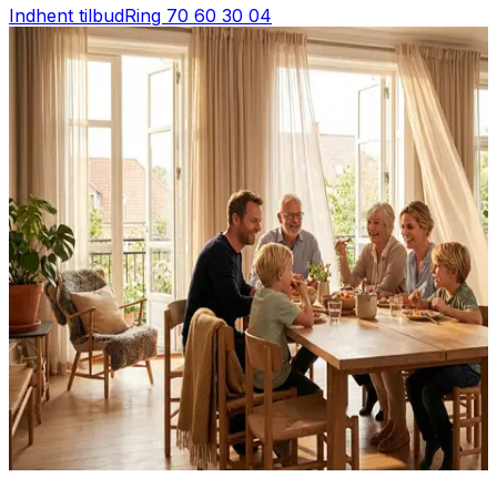
Indhent tilbud
Ring
70 60 30 04