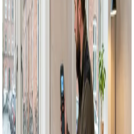
Erhverv, kontor og industri