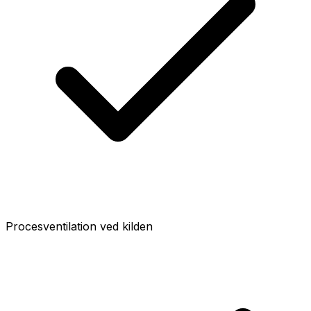
Procesventilation ved kilden