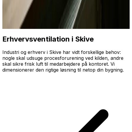
Erhvervsventilation i Skive
Industri og erhverv i Skive har vidt forskellige behov:
nogle skal udsuge proces­forurening ved kilden, andre
skal sikre frisk luft til medarbejdere på kontoret. Vi
dimensionerer den rigtige løsning til netop din bygning.