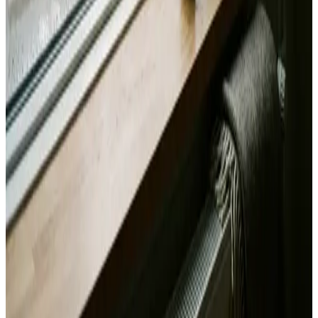
Alle mærker og systemer
Indhent tilbud
Ring
70 60 30 04