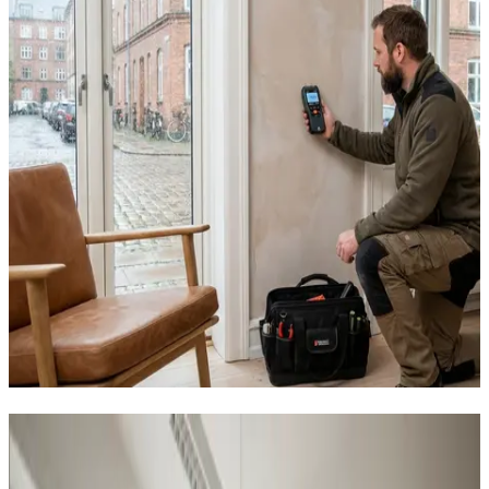
Sådan hjælper vi virksomheder i
Skive