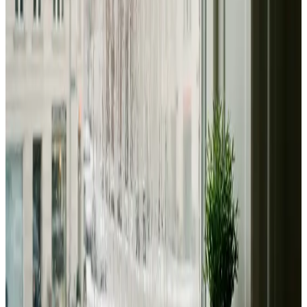
Dimensionering efter BR18 og AT-krav