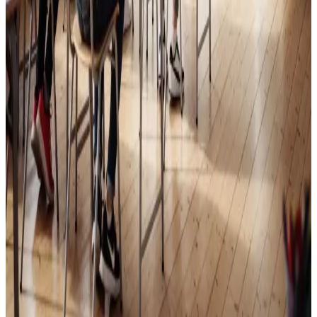
Skoleventilation
Frisk luft og bedre koncentration i skoler og institutioner
i Skive.
Læs mere