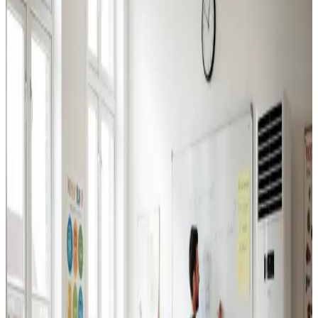
Industriventilation
Ventilation til fabrikker, haller og lagerbygninger i Skive.
Professionel dimensionering.
Læs mere