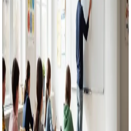
Erhvervsventilation
Kontorer, klinikker, butikker og restauranter i Skive.
Godt indeklima for alle.
Læs mere