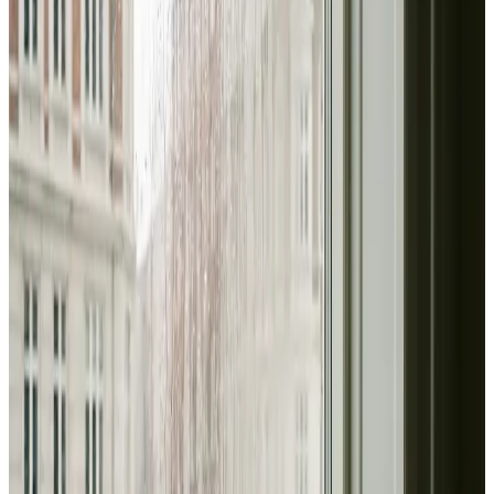
Erhverv, kontor og industri