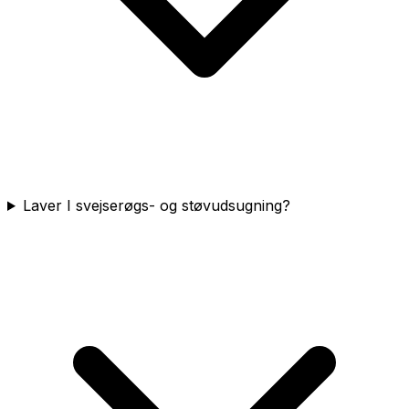
Laver I svejserøgs- og støvudsugning?