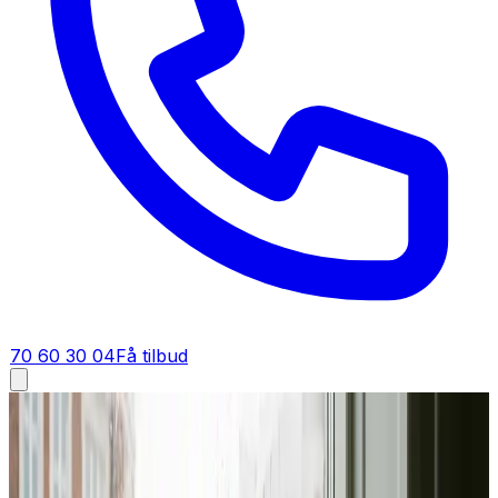
70 60 30 04
Få tilbud
Industriventilation i
Skive
Industriventilation i
Skive