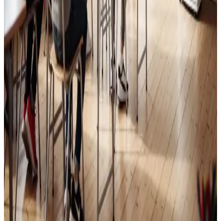
Skoleventilation
Frisk luft og bedre koncentration i skoler og institutioner
i Skanderborg.
Læs mere