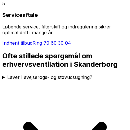
5
Serviceaftale
Løbende service, filterskift og indregulering sikrer
optimal drift i mange år.
Indhent tilbud
Ring
70 60 30 04
Ofte stillede spørgsmål om
erhvervsventilation i
Skanderborg
Laver I svejserøgs- og støvudsugning?