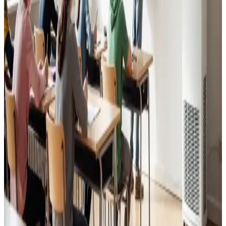
Kontorer, klinikker, butikker og restauranter i
Skanderborg. Godt indeklima for alle.
Læs mere