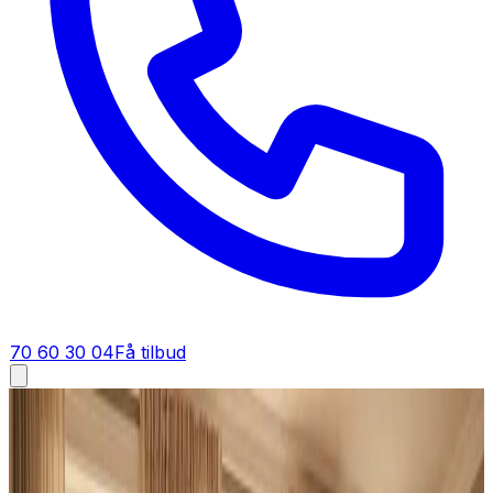
70 60 30 04
Få tilbud
Industriventilation i
Skanderborg
Industriventilation i
Skanderborg