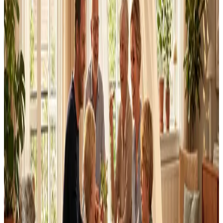
Dimensionering efter BR18 og AT-krav