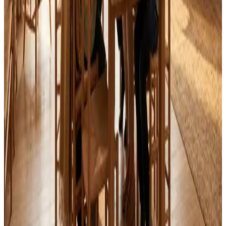
Alle mærker og systemer
Indhent tilbud
Ring
70 60 30 04