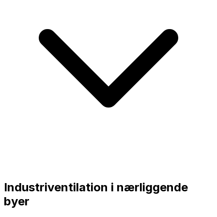
Industriventilation i nærliggende
byer