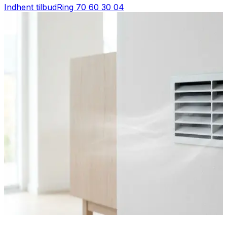
Indhent tilbud
Ring
70 60 30 04