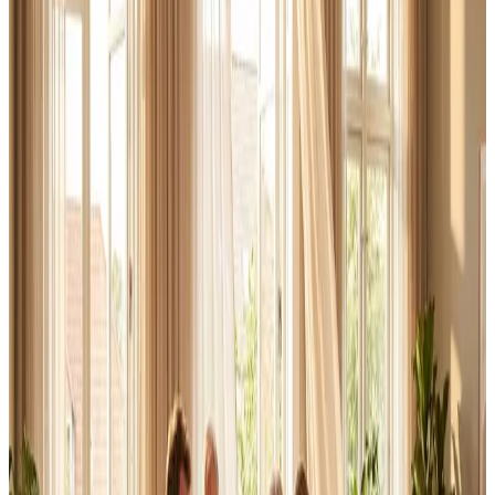
Erhverv, kontor og industri