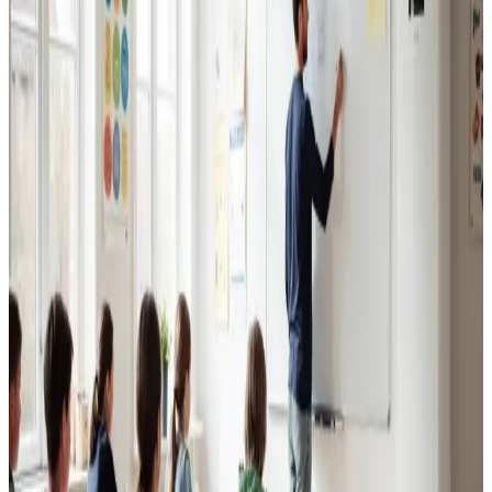
Erhvervsventilation