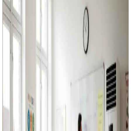
Industriventilation
Ventilation til fabrikker, haller og lagerbygninger i
Skanderborg. Professionel dimensionering.
Læs mere