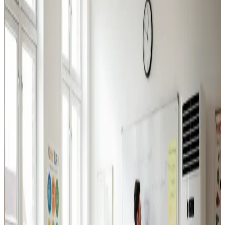
Industriventilation
Ventilation til fabrikker, haller og lagerbygninger i
Silkeborg. Professionel dimensionering.
Læs mere