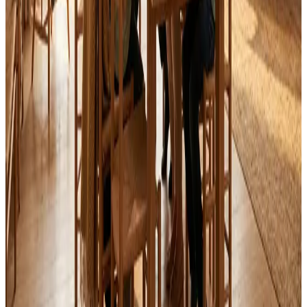
Alle mærker og systemer
Indhent tilbud
Ring
70 60 30 04