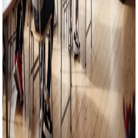
Skoleventilation
Frisk luft og bedre koncentration i skoler og institutioner
i Silkeborg.
Læs mere