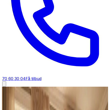
70 60 30 04
Få tilbud
Industriventilation i
Silkeborg
Industriventilation i
Silkeborg