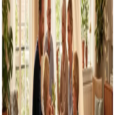
Dimensionering efter BR18 og AT-krav