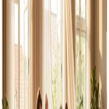
Erhverv, kontor og industri