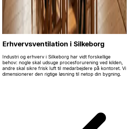
Erhvervsventilation i Silkeborg
Industri og erhverv i Silkeborg har vidt forskellige
behov: nogle skal udsuge proces­forurening ved kilden,
andre skal sikre frisk luft til medarbejdere på kontoret. Vi
dimensionerer den rigtige løsning til netop din bygning.