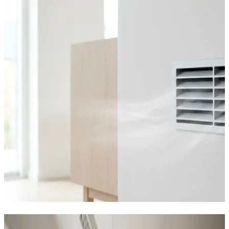
Sådan hjælper vi virksomheder i