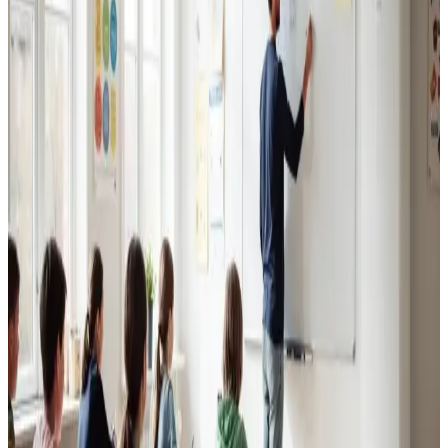
Erhvervsventilation
Kontorer, klinikker, butikker og restauranter i Silkeborg.
Godt indeklima for alle.