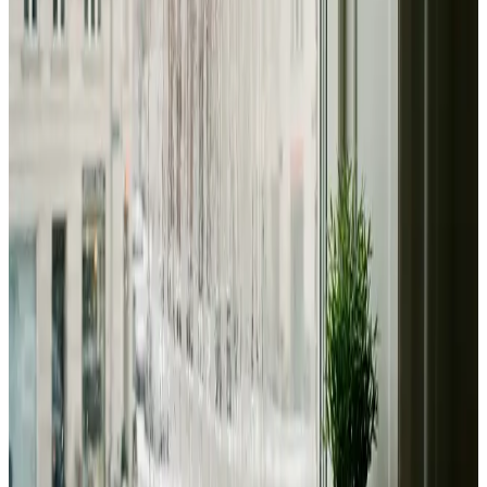
Dimensionering efter BR18 og AT-krav