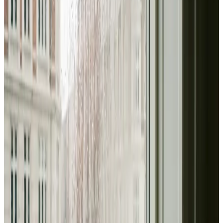
Erhverv, kontor og industri