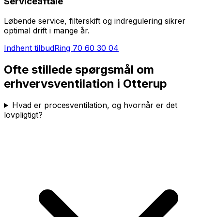
Serviceaftale
Løbende service, filterskift og indregulering sikrer
optimal drift i mange år.
Indhent tilbud
Ring
70 60 30 04
Ofte stillede spørgsmål om
erhvervsventilation i
Otterup
Hvad er procesventilation, og hvornår er det
lovpligtigt?