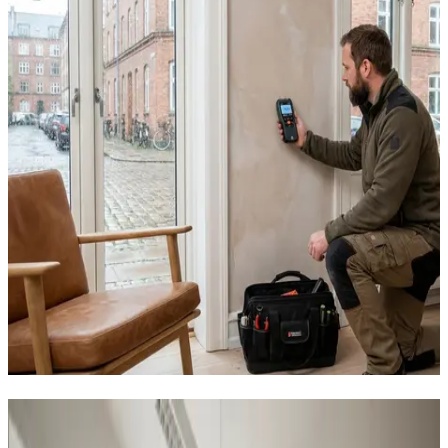
Sådan hjælper vi virksomheder i
Otterup