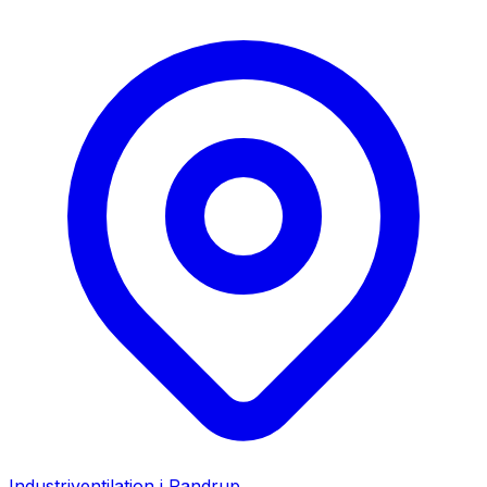
Industriventilation i
Pandrup