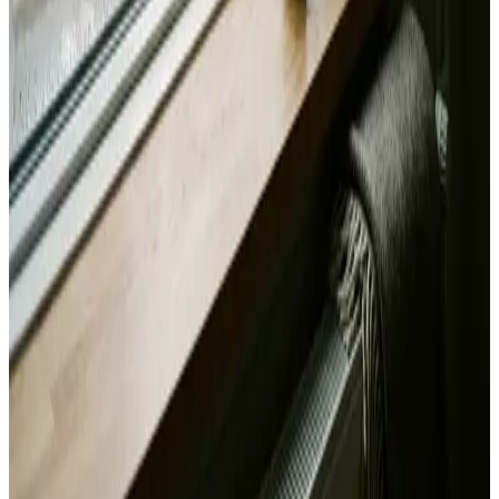
Alle mærker og systemer
Indhent tilbud
Ring
70 60 30 04