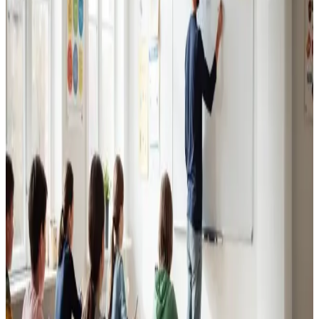
Erhvervsventilation
Kontorer, klinikker, butikker og restauranter i Otterup.
Godt indeklima for alle.