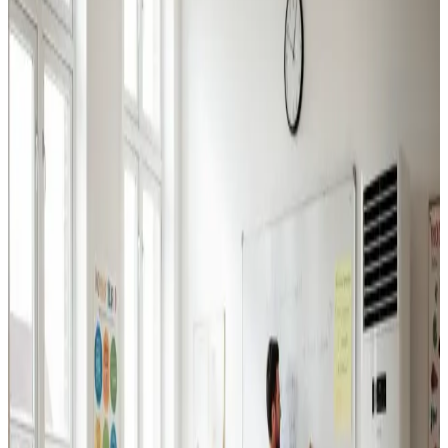
Industriventilation
Ventilation til fabrikker, haller og lagerbygninger i
Otterup. Professionel dimensionering.
Læs mere