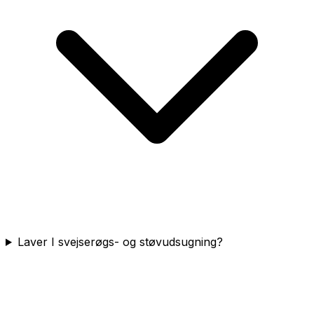
Laver I svejserøgs- og støvudsugning?