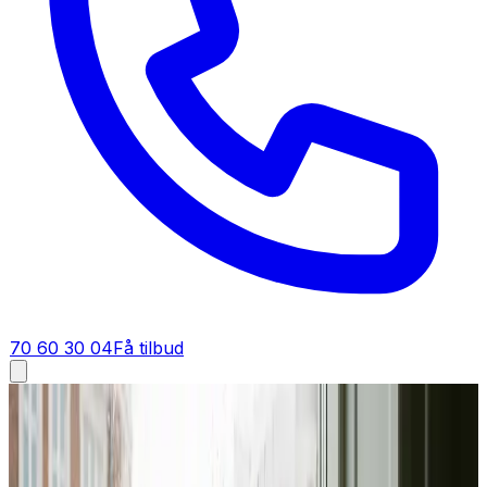
70 60 30 04
Få tilbud
Industriventilation i
Otterup
Industriventilation i
Otterup