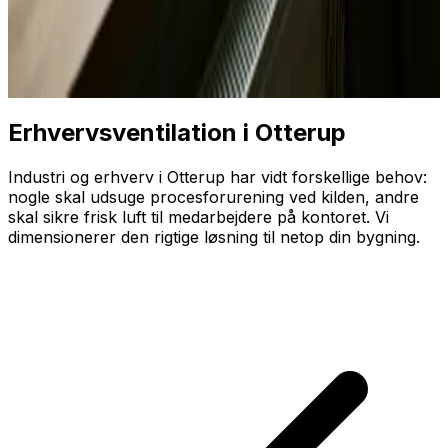
Erhvervsventilation i Otterup
Industri og erhverv i Otterup har vidt forskellige behov:
nogle skal udsuge proces­forurening ved kilden, andre
skal sikre frisk luft til medarbejdere på kontoret. Vi
dimensionerer den rigtige løsning til netop din bygning.