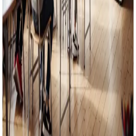
Skoleventilation
Frisk luft og bedre koncentration i skoler og institutioner
i Randers.
Læs mere