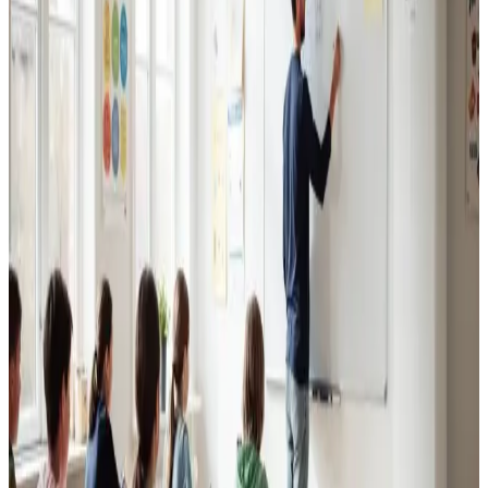
Erhvervsventilation
Kontorer, klinikker, butikker og restauranter i Randers.