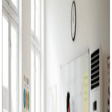
Industriventilation
Ventilation til fabrikker, haller og lagerbygninger i
Randers. Professionel dimensionering.
Læs mere