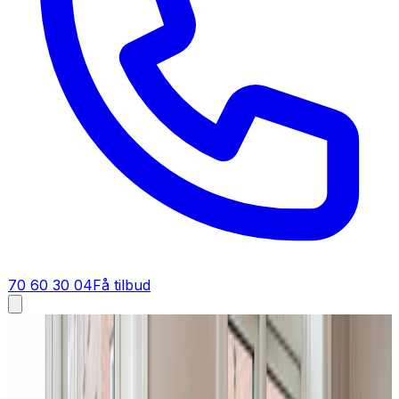
70 60 30 04
Få tilbud
Industriventilation i
Randers
Industriventilation i
Randers