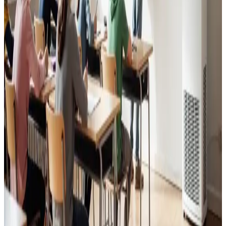
Godt indeklima for alle.
Læs mere