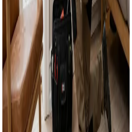
Alle mærker og systemer
Indhent tilbud
Ring
70 60 30 04