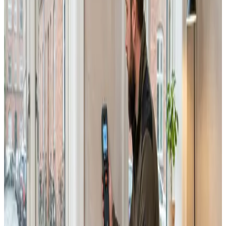
Erhverv, kontor og industri