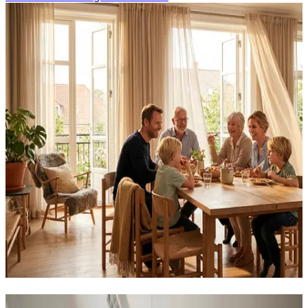
Det løser vi for erhverv og industri i