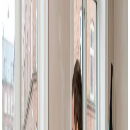
VentilationIndustri klarer hele opgaven i Randers: store
centralanlæg, procesventilation ved kilden og
behovsstyret kontorventilation. Én partner fra
dimensionering til løbende service.