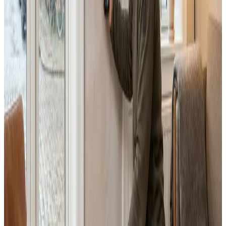
Dimensionering efter BR18 og AT-krav