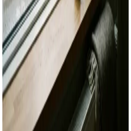
Alle mærker og systemer
Indhent tilbud
Ring
70 60 30 04