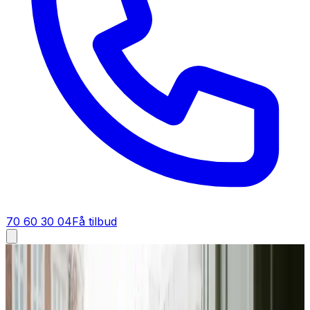
70 60 30 04
Få tilbud
Industriventilation i
Maribo
Industriventilation i
Maribo