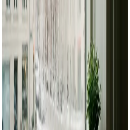
Dimensionering efter BR18 og AT-krav