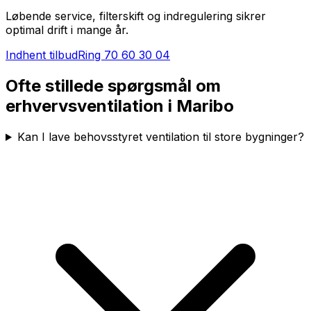
Løbende service, filterskift og indregulering sikrer
optimal drift i mange år.
Indhent tilbud
Ring
70 60 30 04
Ofte stillede spørgsmål om
erhvervsventilation i
Maribo
Kan I lave behovsstyret ventilation til store bygninger?