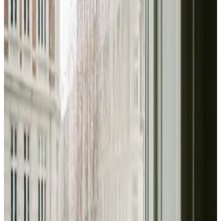
Erhverv, kontor og industri