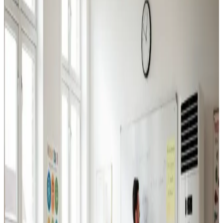
Industriventilation
Ventilation til fabrikker, haller og lagerbygninger i
Maribo. Professionel dimensionering.
Læs mere