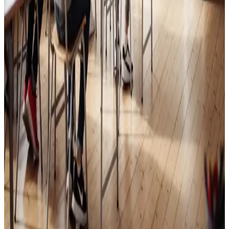
Skoleventilation
Frisk luft og bedre koncentration i skoler og institutioner
i Maribo.
Læs mere