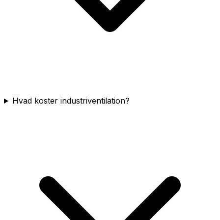
Hvad koster industriventilation?