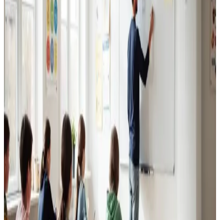
Erhvervsventilation
Kontorer, klinikker, butikker og restauranter i Maribo.
Godt indeklima for alle.