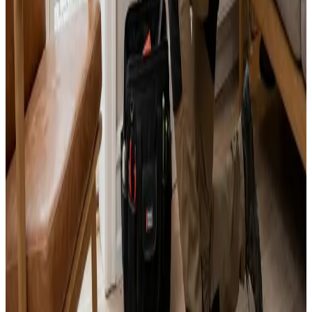
Alle mærker og systemer
Indhent tilbud
Ring
70 60 30 04