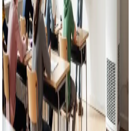
Kontorer, klinikker, butikker og restauranter i Munkebo.
Godt indeklima for alle.
Læs mere