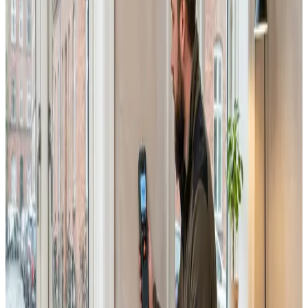
Erhverv, kontor og industri