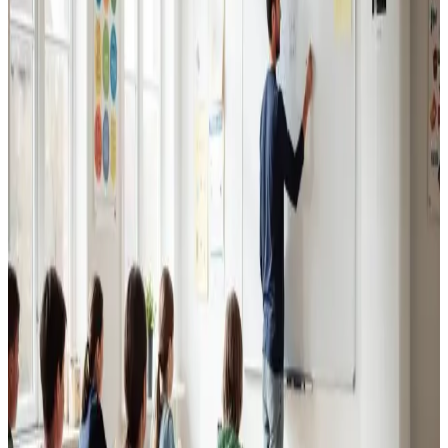
Erhvervsventilation