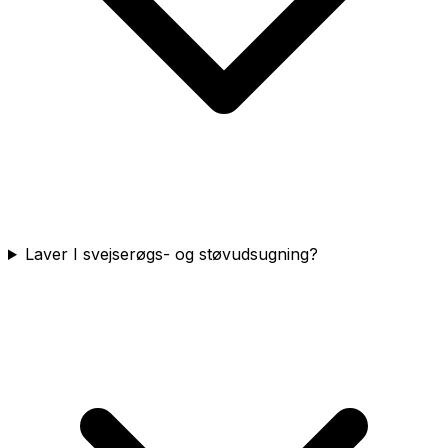
Laver I svejserøgs- og støvudsugning?