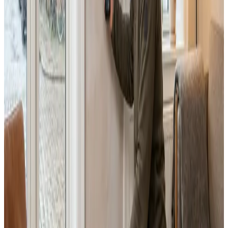
Dimensionering efter BR18 og AT-krav