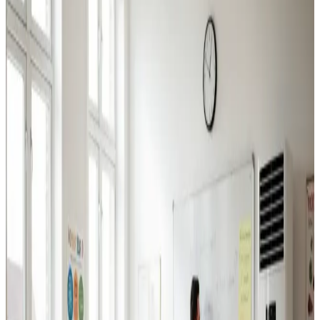
Industriventilation
Ventilation til fabrikker, haller og lagerbygninger i
Munkebo. Professionel dimensionering.
Læs mere