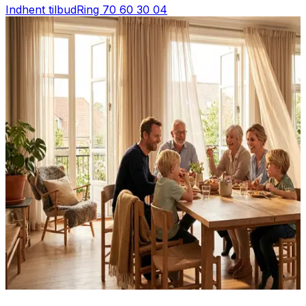
Indhent tilbud
Ring
70 60 30 04