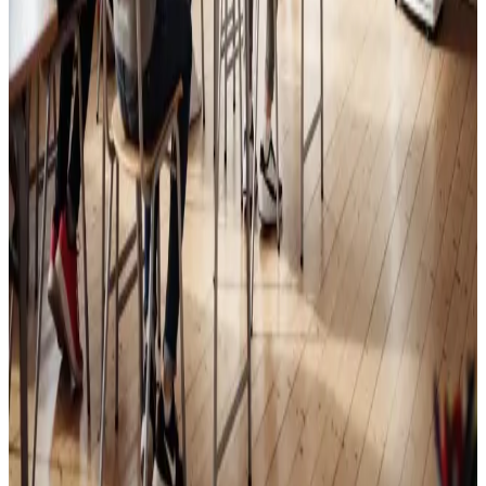
Skoleventilation
Frisk luft og bedre koncentration i skoler og institutioner
i Munkebo.
Læs mere