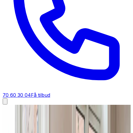
70 60 30 04
Få tilbud
Industriventilation i
Munkebo
Industriventilation i
Munkebo