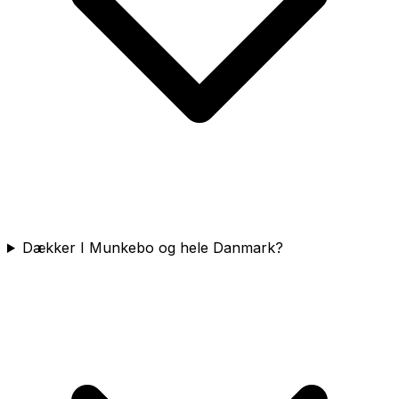
Dækker I Munkebo og hele Danmark?