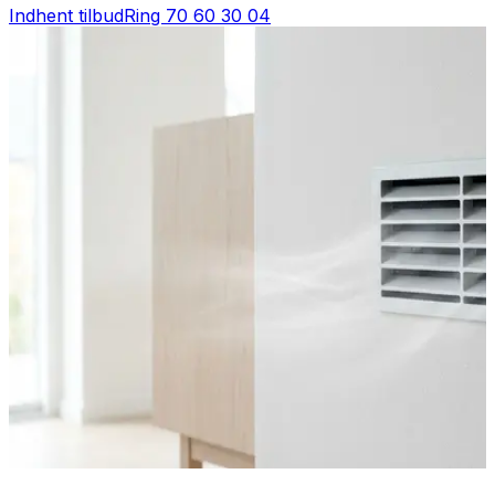
Indhent tilbud
Ring
70 60 30 04