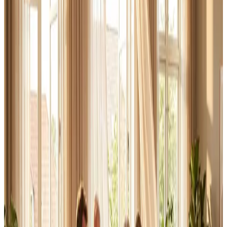
Erhverv, kontor og industri