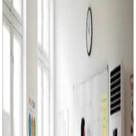
Industriventilation
Ventilation til fabrikker, haller og lagerbygninger i
Langeskov. Professionel dimensionering.
Læs mere