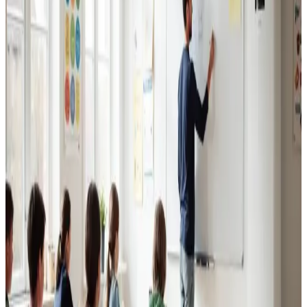
Erhvervsventilation