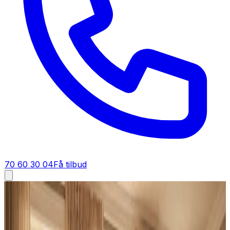
70 60 30 04
Få tilbud
Industriventilation i
Langeskov
Industriventilation i
Langeskov