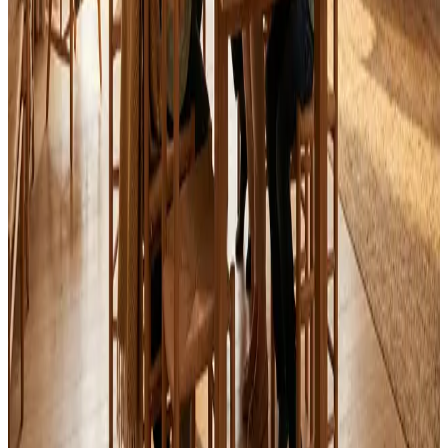
Alle mærker og systemer
Indhent tilbud
Ring
70 60 30 04