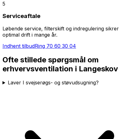
5
Serviceaftale
Løbende service, filterskift og indregulering sikrer
optimal drift i mange år.
Indhent tilbud
Ring
70 60 30 04
Ofte stillede spørgsmål om
erhvervsventilation i
Langeskov
Laver I svejserøgs- og støvudsugning?