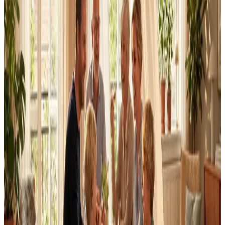
Dimensionering efter BR18 og AT-krav