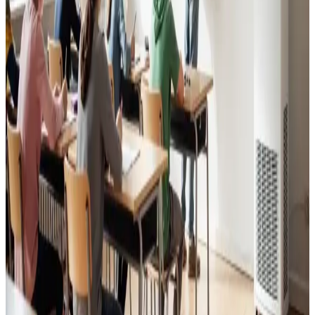
Kontorer, klinikker, butikker og restauranter i
Langeskov. Godt indeklima for alle.
Læs mere