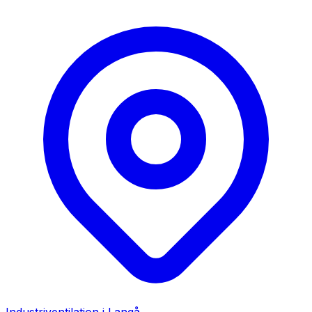
Industriventilation i
Langå