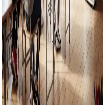
Skoleventilation
Frisk luft og bedre koncentration i skoler og institutioner
i Langeskov.
Læs mere