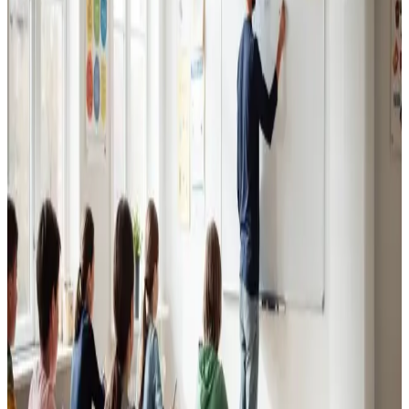
Erhvervsventilation
Kontorer, klinikker, butikker og restauranter i Langå.
Godt indeklima for alle.