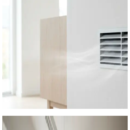
Sådan hjælper vi virksomheder i
Langå