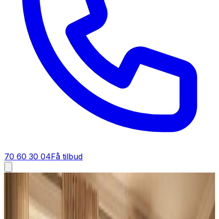
70 60 30 04
Få tilbud
Industriventilation i
Langå
Industriventilation i
Langå