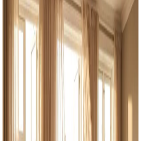
Brug for ventilation til haller, lager eller produktion i
Langå? Vi rykker ud, kortlægger behovet og leverer et
dimensioneret anlæg der overholder AT-vejledningerne
— og en serviceaftale der holder det kørende.