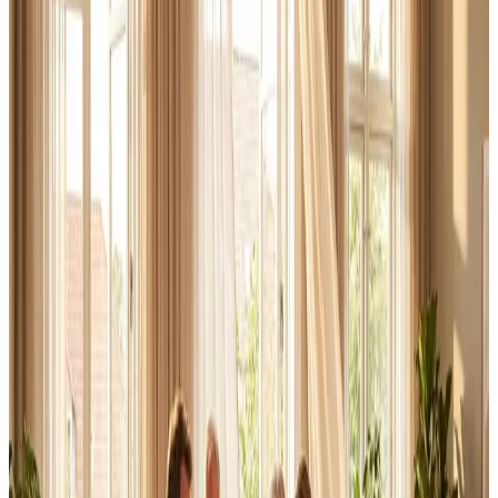
Erhverv, kontor og industri