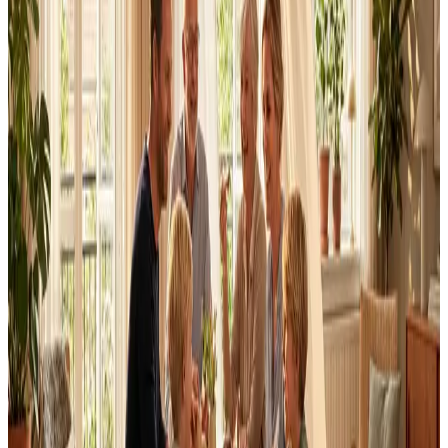
Dimensionering efter BR18 og AT-krav