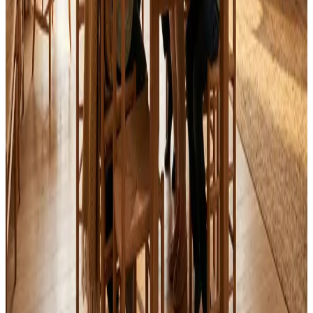
Alle mærker og systemer
Indhent tilbud
Ring
70 60 30 04