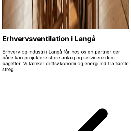
Erhvervsventilation i Langå
Erhverv og industri i Langå får hos os en partner der
både kan projektere store anlæg og servicere dem
bagefter. Vi tænker driftsøkonomi og energi ind fra første
streg.