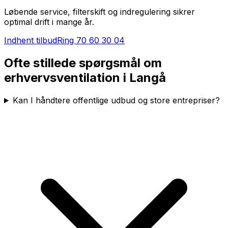
Løbende service, filterskift og indregulering sikrer
optimal drift i mange år.
Indhent tilbud
Ring
70 60 30 04
Ofte stillede spørgsmål om
erhvervsventilation i
Langå
Kan I håndtere offentlige udbud og store entrepriser?