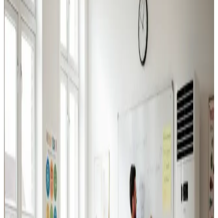
Industriventilation
Ventilation til fabrikker, haller og lagerbygninger i Langå.
Professionel dimensionering.
Læs mere