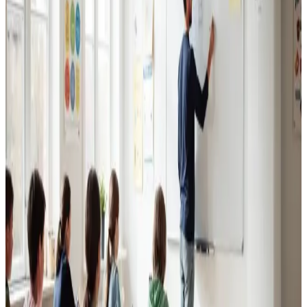
Erhvervsventilation
Kontorer, klinikker, butikker og restauranter i Korsør.