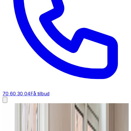
70 60 30 04
Få tilbud
Industriventilation i
Korsør
Industriventilation i
Korsør