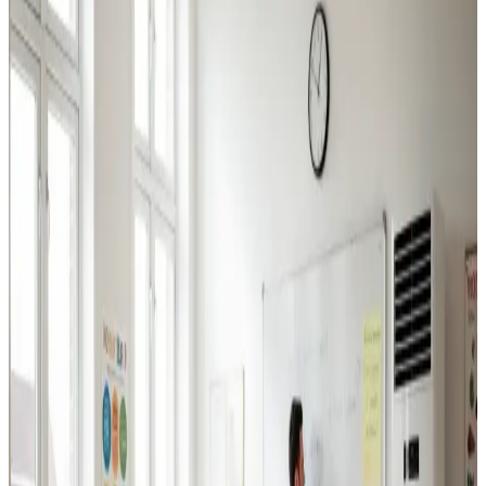
Industriventilation
Ventilation til fabrikker, haller og lagerbygninger i Korsør.
Professionel dimensionering.
Læs mere