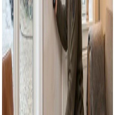
Dimensionering efter BR18 og AT-krav