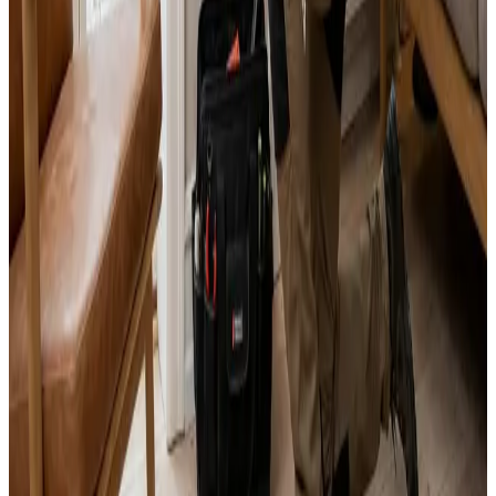
Alle mærker og systemer
Indhent tilbud
Ring
70 60 30 04