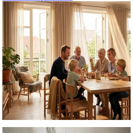
Erhvervs- og industriventilation i