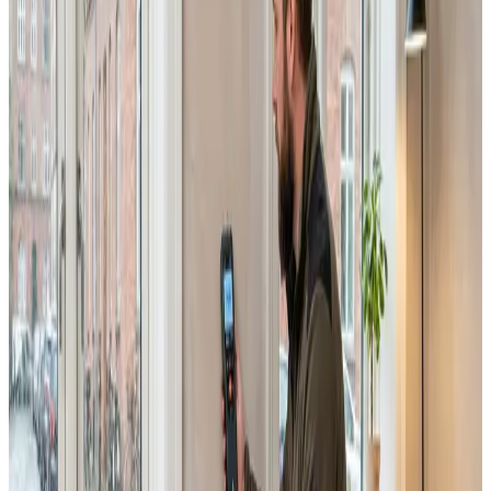
Erhverv, kontor og industri