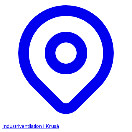
Industriventilation i
Kruså