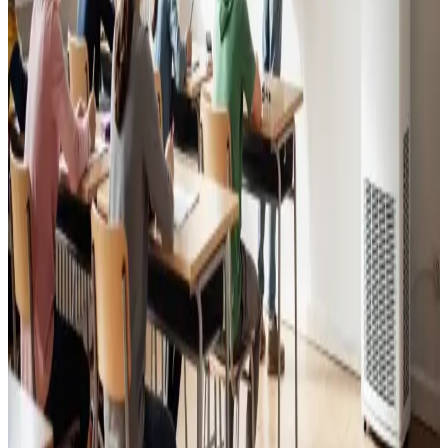
Godt indeklima for alle.
Læs mere