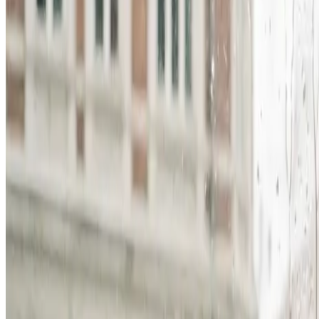
Erhverv, kontor og industri