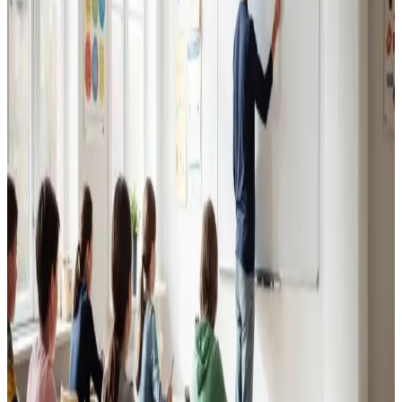
Erhvervsventilation
Kontorer, klinikker, butikker og restauranter i Hvalsø.
Godt indeklima for alle.
Læs mere