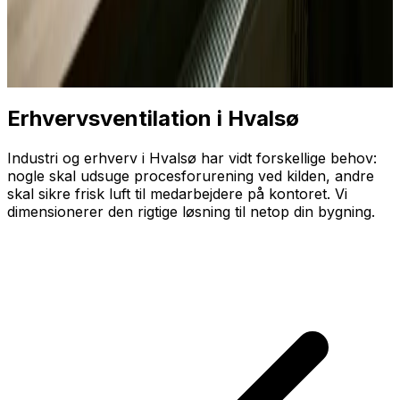
Erhvervsventilation i Hvalsø
Industri og erhverv i Hvalsø har vidt forskellige behov:
nogle skal udsuge proces­forurening ved kilden, andre
skal sikre frisk luft til medarbejdere på kontoret. Vi
dimensionerer den rigtige løsning til netop din bygning.