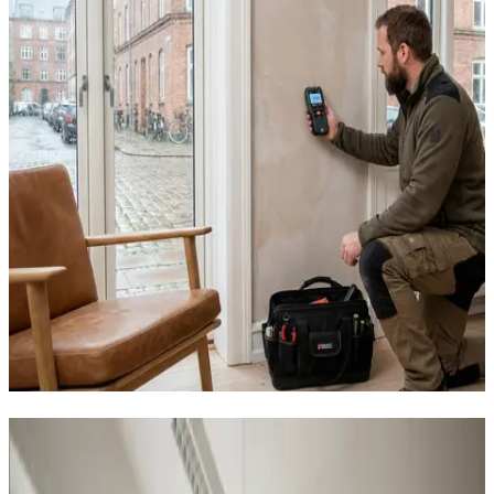
Sådan hjælper vi virksomheder i
Hvalsø