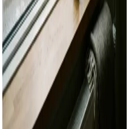
Alle mærker og systemer
Indhent tilbud
Ring
70 60 30 04