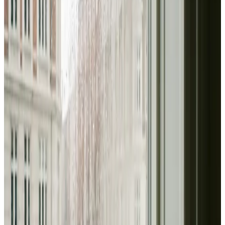
Erhverv, kontor og industri