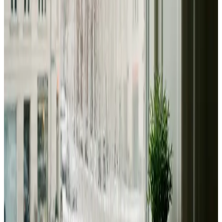
Dimensionering efter BR18 og AT-krav