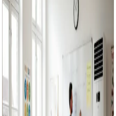
Industriventilation
Ventilation til fabrikker, haller og lagerbygninger i
Hvalsø. Professionel dimensionering.
Læs mere