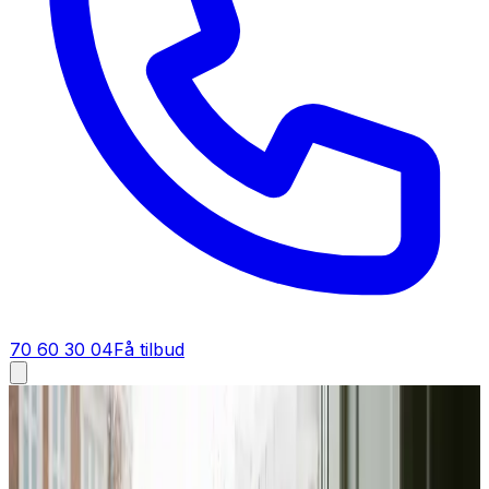
70 60 30 04
Få tilbud
Industriventilation i
Hvalsø
Industriventilation i
Hvalsø