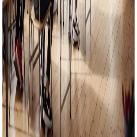
Skoleventilation
Frisk luft og bedre koncentration i skoler og institutioner
i Hvalsø.
Læs mere