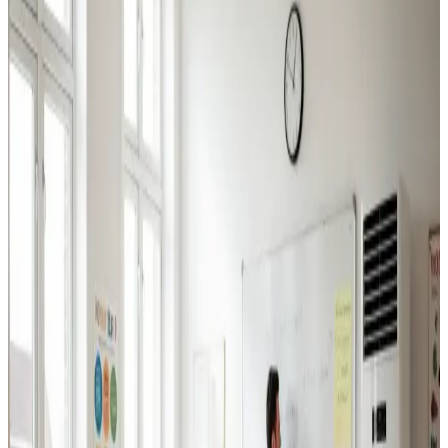
Industriventilation
Ventilation til fabrikker, haller og lagerbygninger i
Hornbæk. Professionel dimensionering.
Læs mere