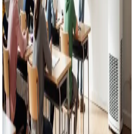
Godt indeklima for alle.
Læs mere