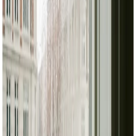
Erhverv, kontor og industri