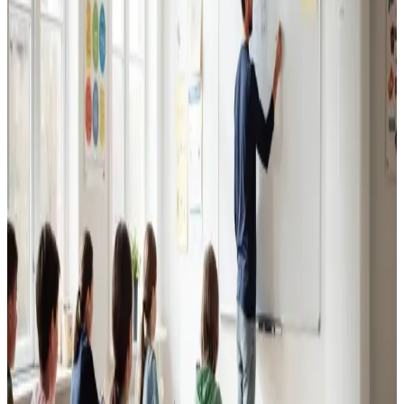
Erhvervsventilation
Kontorer, klinikker, butikker og restauranter i Hornbæk.