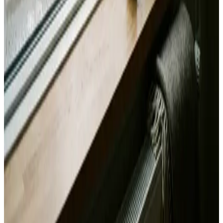
Alle mærker og systemer
Indhent tilbud
Ring
70 60 30 04