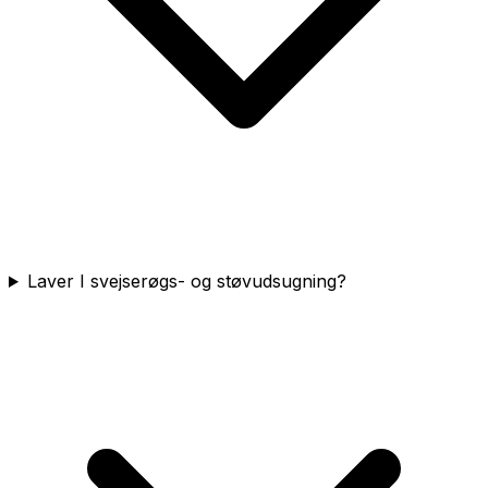
Laver I svejserøgs- og støvudsugning?