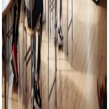
Skoleventilation
Frisk luft og bedre koncentration i skoler og institutioner
i Hornbæk.
Læs mere