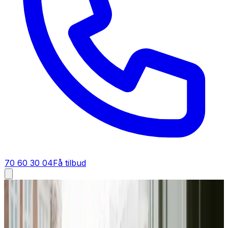
70 60 30 04
Få tilbud
Industriventilation i
Hornbæk
Industriventilation i
Hornbæk