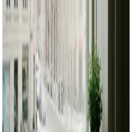
Dimensionering efter BR18 og AT-krav