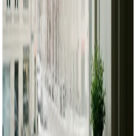
Dimensionering efter BR18 og AT-krav