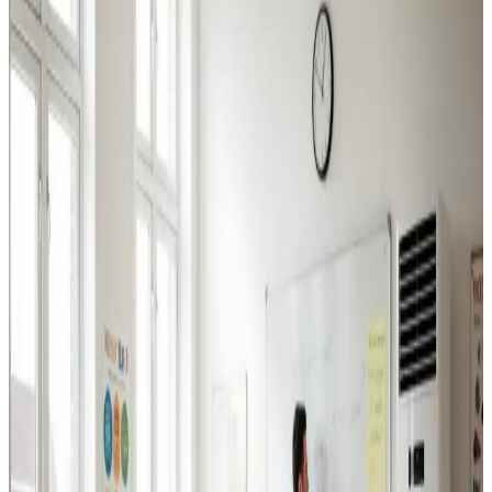
Industriventilation
Ventilation til fabrikker, haller og lagerbygninger i
Holstebro. Professionel dimensionering.
Læs mere