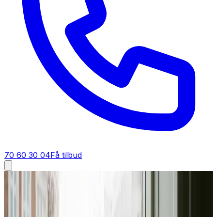
70 60 30 04
Få tilbud
Industriventilation i
Holstebro
Industriventilation i
Holstebro