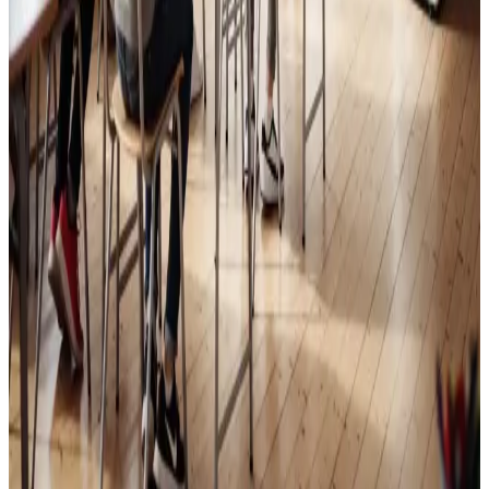
Skoleventilation
Frisk luft og bedre koncentration i skoler og institutioner
i Holstebro.
Læs mere