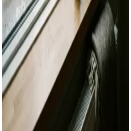
Alle mærker og systemer
Indhent tilbud
Ring
70 60 30 04