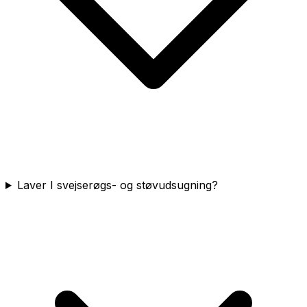
Laver I svejserøgs- og støvudsugning?