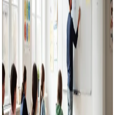
Erhvervsventilation
Kontorer, klinikker, butikker og restauranter i Holstebro.