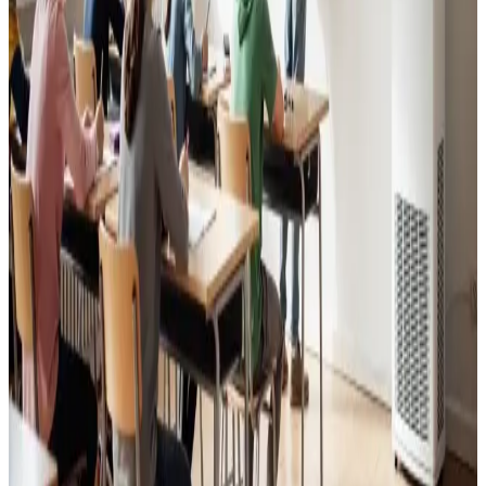
Godt indeklima for alle.
Læs mere