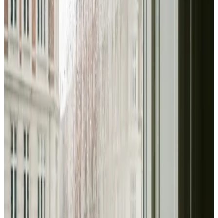
Erhverv, kontor og industri