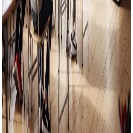
Skoleventilation
Frisk luft og bedre koncentration i skoler og institutioner
i Helsingør.
Læs mere