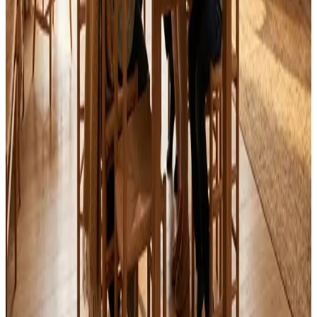
Alle mærker og systemer
Indhent tilbud
Ring
70 60 30 04