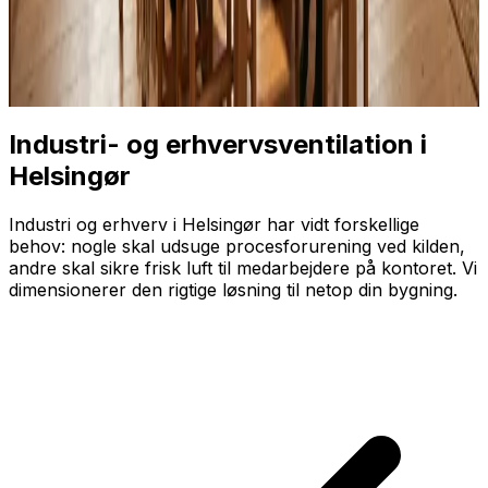
Industri- og erhvervsventilation i
Helsingør
Industri og erhverv i Helsingør har vidt forskellige
behov: nogle skal udsuge proces­forurening ved kilden,
andre skal sikre frisk luft til medarbejdere på kontoret. Vi
dimensionerer den rigtige løsning til netop din bygning.