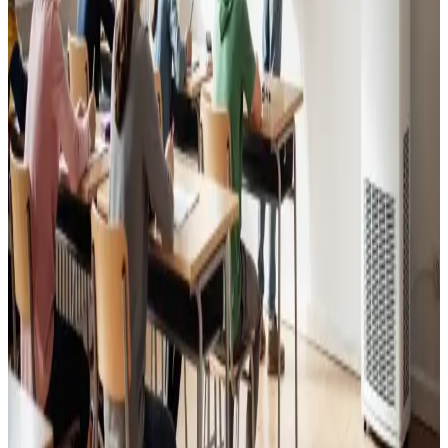
Godt indeklima for alle.
Læs mere