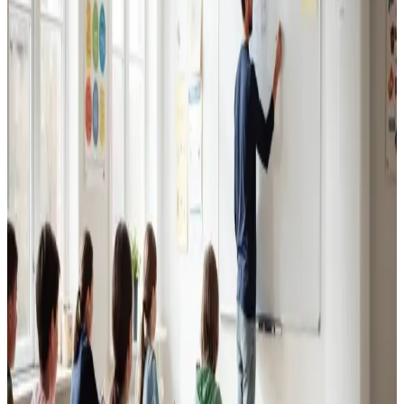
Erhvervsventilation
Kontorer, klinikker, butikker og restauranter i Helsingør.