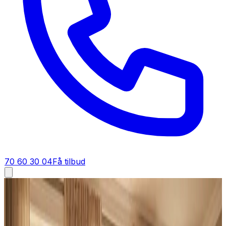
70 60 30 04
Få tilbud
Industriventilation i
Helsingør
Industriventilation i
Helsingør