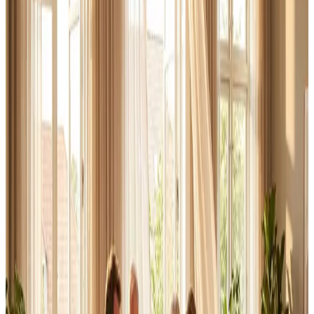
Erhverv, kontor og industri