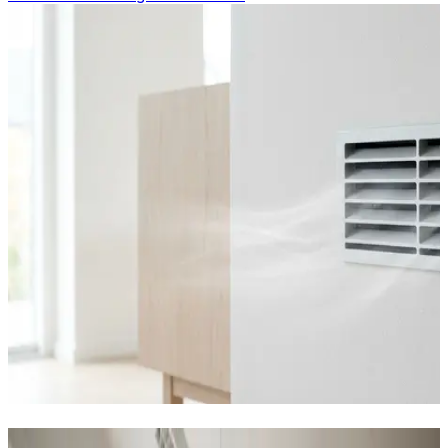
Erhvervs- og industriventilation i