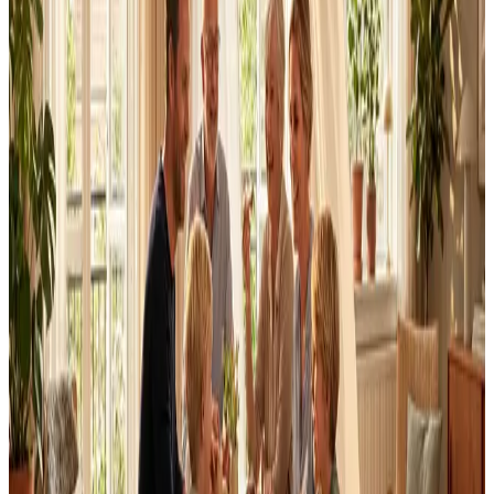
Dimensionering efter BR18 og AT-krav