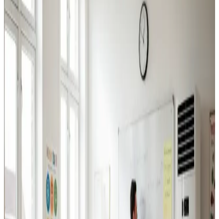
Industriventilation
Ventilation til fabrikker, haller og lagerbygninger i
Helsingør. Professionel dimensionering.
Læs mere