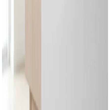
Alle mærker og systemer
Indhent tilbud
Ring
70 60 30 04