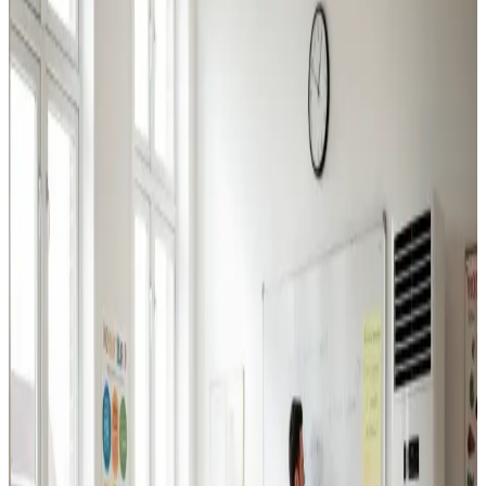
Industriventilation
Ventilation til fabrikker, haller og lagerbygninger i Struer.
Professionel dimensionering.
Læs mere