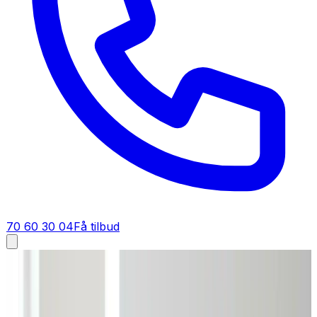
70 60 30 04
Få tilbud
Industriventilation i
Struer
Industriventilation i
Struer