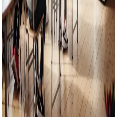
Skoleventilation
Frisk luft og bedre koncentration i skoler og institutioner
i Struer.
Læs mere