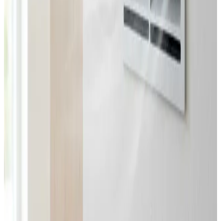
Landsdækkende service