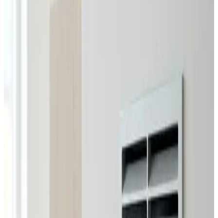
Erhverv, kontor og industri