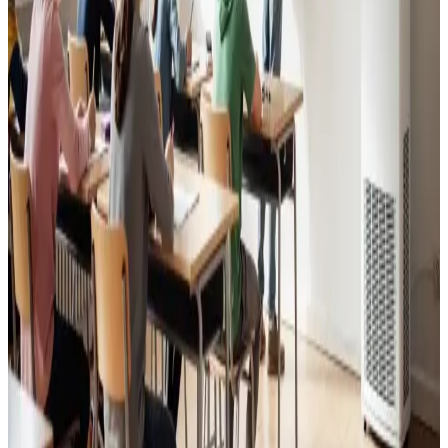
Godt indeklima for alle.
Læs mere