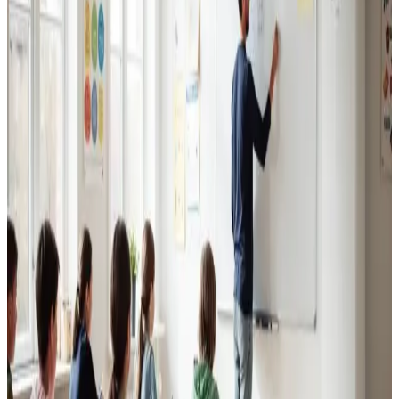
Erhvervsventilation
Kontorer, klinikker, butikker og restauranter i Struer.