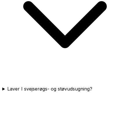
Laver I svejserøgs- og støvudsugning?