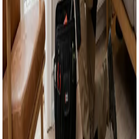
Alle mærker og systemer
Indhent tilbud
Ring
70 60 30 04