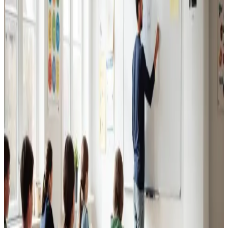
Erhvervsventilation