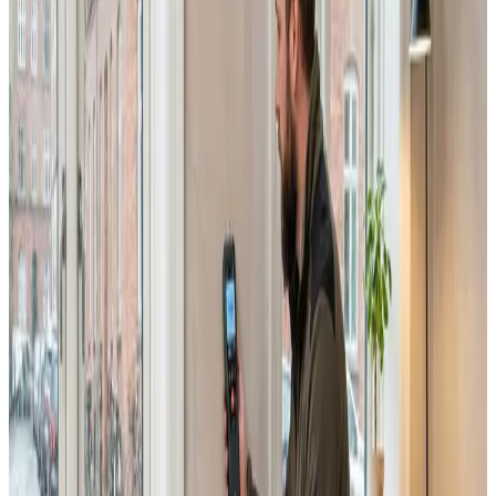
Erhverv, kontor og industri