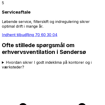
5
Serviceaftale
Løbende service, filterskift og indregulering sikrer
optimal drift i mange år.
Indhent tilbud
Ring
70 60 30 04
Ofte stillede spørgsmål om
erhvervsventilation i
Søndersø
Hvordan sikrer I godt indeklima på kontorer og i
værksteder?