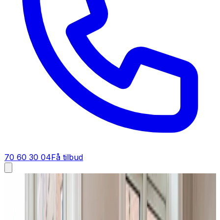
70 60 30 04
Få tilbud
Industriventilation i
Søndersø
Industriventilation i
Søndersø