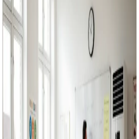
Industriventilation
Ventilation til fabrikker, haller og lagerbygninger i
Søndersø. Professionel dimensionering.
Læs mere