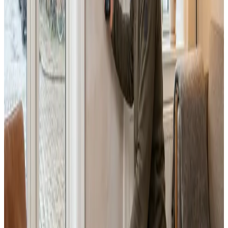
Dimensionering efter BR18 og AT-krav