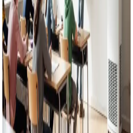
Kontorer, klinikker, butikker og restauranter i Søndersø.
Godt indeklima for alle.
Læs mere