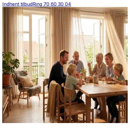
Indhent tilbud
Ring
70 60 30 04