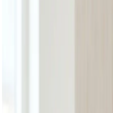
Erhverv, kontor og industri