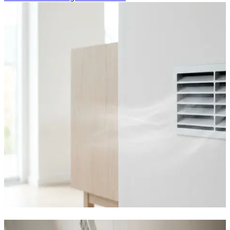
Industriventilation i Nørre Nebel —