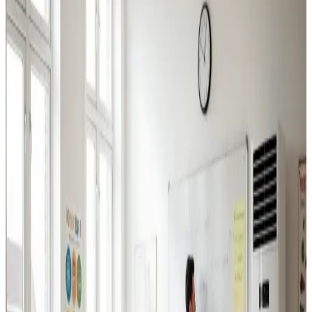
Industriventilation
Ventilation til fabrikker, haller og lagerbygninger i Nørre
Nebel. Professionel dimensionering.
Læs mere