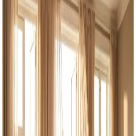
I Nørre Nebel leverer vi ventilation til erhverv og industri
fra ende til anden: behovsanalyse, dimensionering,
montering af store anlæg og fast serviceaftale. Altid med
dokumenterede luftmængder.