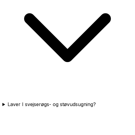
Laver I svejserøgs- og støvudsugning?