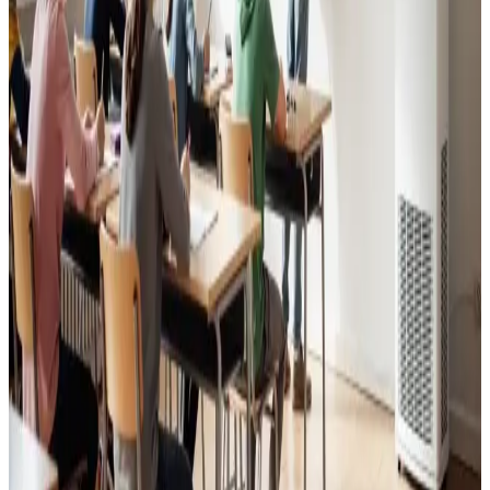
Nebel. Godt indeklima for alle.
Læs mere