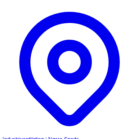
Industriventilation i
Nørre Snede