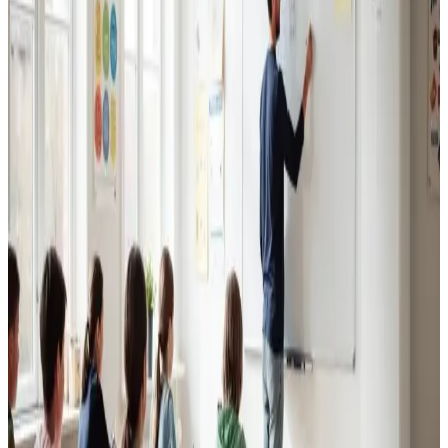
Erhvervsventilation
Kontorer, klinikker, butikker og restauranter i Nørre