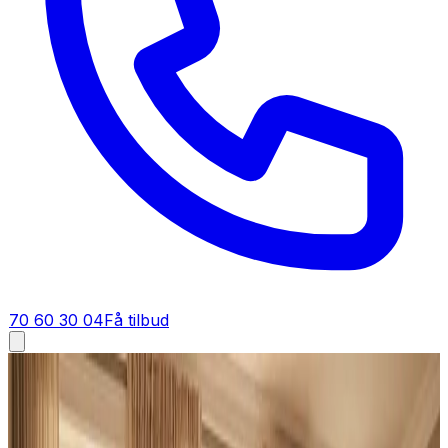
70 60 30 04
Få tilbud
Industriventilation i
Nørre Nebel
Industriventilation i
Nørre Nebel