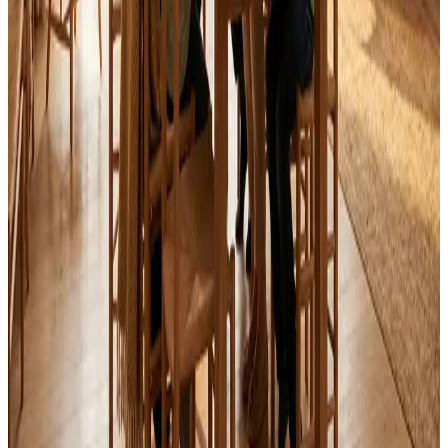
Alle mærker og systemer
Indhent tilbud
Ring
70 60 30 04