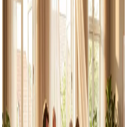
Erhverv, kontor og industri