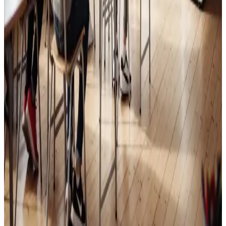
Skoleventilation
Frisk luft og bedre koncentration i skoler og institutioner
i Nørre Nebel.
Læs mere