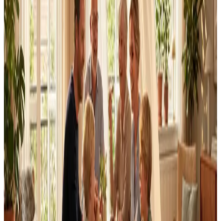
Dimensionering efter BR18 og AT-krav