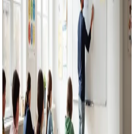
Erhvervsventilation
Kontorer, klinikker, butikker og restauranter i Løgstør.
Godt indeklima for alle.