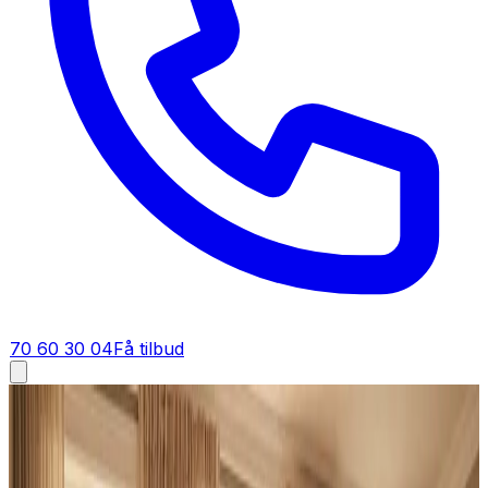
70 60 30 04
Få tilbud
Industriventilation i
Løgstør
Industriventilation i
Løgstør