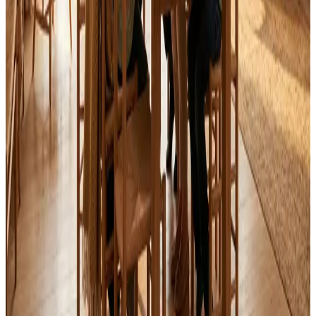
Alle mærker og systemer
Indhent tilbud
Ring
70 60 30 04