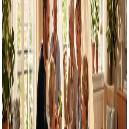
Dimensionering efter BR18 og AT-krav