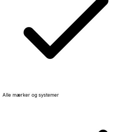
Alle mærker og systemer