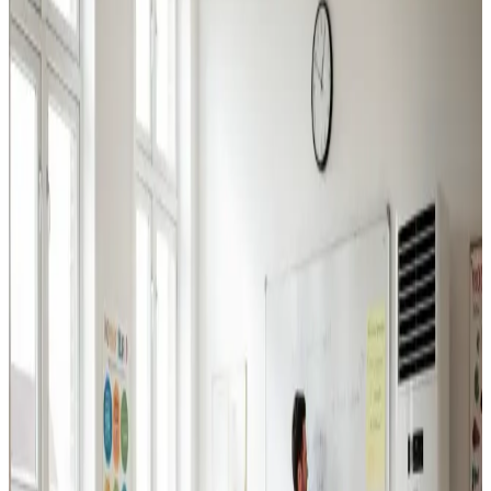
Industriventilation
Ventilation til fabrikker, haller og lagerbygninger i
Løgstør. Professionel dimensionering.
Læs mere