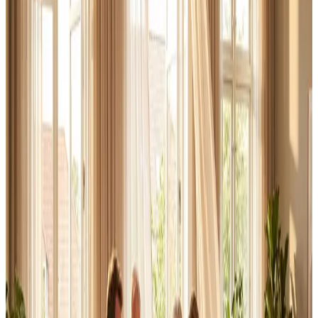
Erhverv, kontor og industri