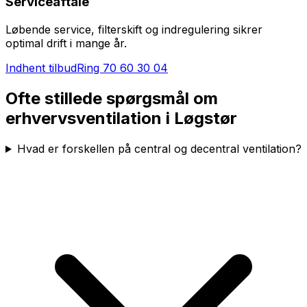
Serviceaftale
Løbende service, filterskift og indregulering sikrer
optimal drift i mange år.
Indhent tilbud
Ring
70 60 30 04
Ofte stillede spørgsmål om
erhvervsventilation i
Løgstør
Hvad er forskellen på central og decentral ventilation?