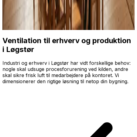
Ventilation til erhverv og produktion
i Løgstør
Industri og erhverv i Løgstør har vidt forskellige behov:
nogle skal udsuge proces­forurening ved kilden, andre
skal sikre frisk luft til medarbejdere på kontoret. Vi
dimensionerer den rigtige løsning til netop din bygning.