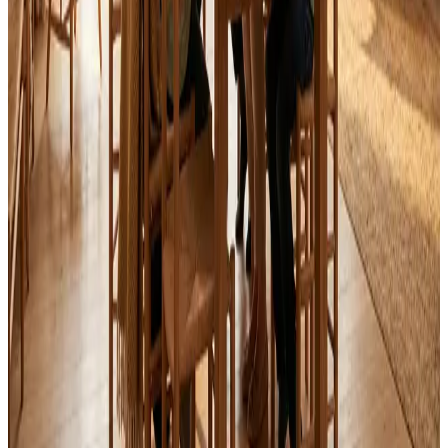
Alle mærker og systemer
Indhent tilbud
Ring
70 60 30 04