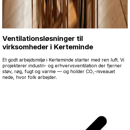
Ventilationsløsninger til
virksomheder i Kerteminde
Et godt arbejdsmiljø i Kerteminde starter med ren luft. Vi
projekterer industri- og erhvervsventilation der fjerner
støv, røg, fugt og varme — og holder CO₂-niveauet
nede, hvor folk arbejder.