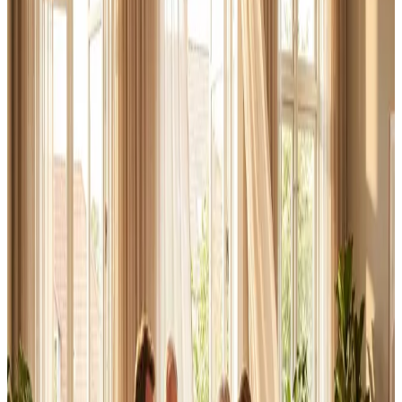
Erhverv, kontor og industri