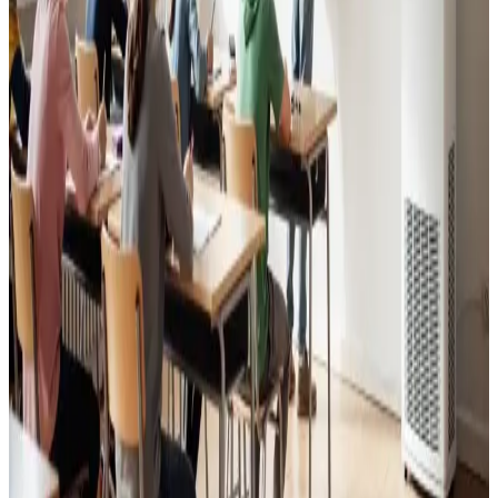
Kerteminde. Godt indeklima for alle.
Læs mere