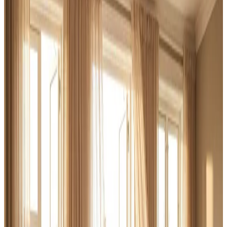
I Kerteminde leverer vi ventilation til erhverv og industri
fra ende til anden: behovsanalyse, dimensionering,
montering af store anlæg og fast serviceaftale. Altid med
dokumenterede luftmængder.