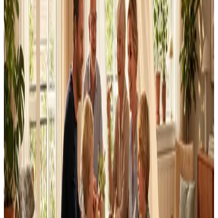
Dimensionering efter BR18 og AT-krav