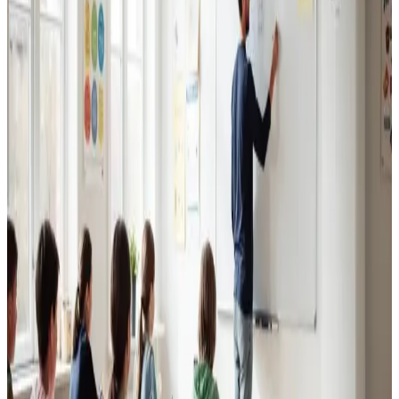
Erhvervsventilation
Kontorer, klinikker, butikker og restauranter i