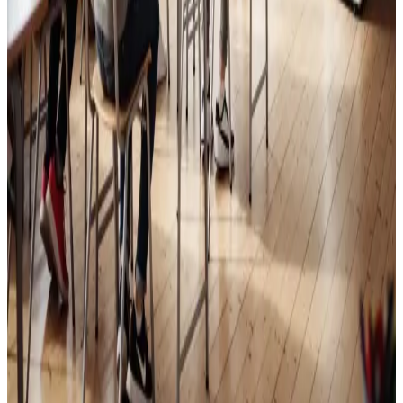
Skoleventilation
Frisk luft og bedre koncentration i skoler og institutioner
i Kerteminde.
Læs mere