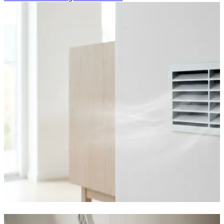
Industriventilation i Kerteminde —