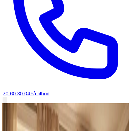
70 60 30 04
Få tilbud
Industriventilation i
Kerteminde
Industriventilation i
Kerteminde