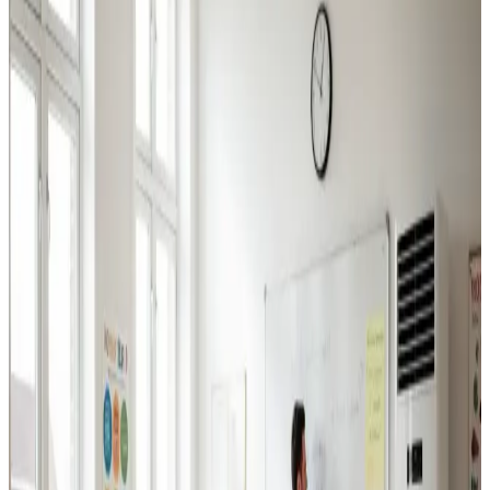
Industriventilation
Ventilation til fabrikker, haller og lagerbygninger i
Kerteminde. Professionel dimensionering.
Læs mere