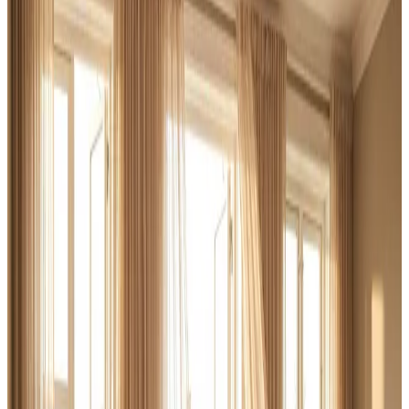
I Guderup leverer vi ventilation til erhverv og industri fra
ende til anden: behovsanalyse, dimensionering,
montering af store anlæg og fast serviceaftale. Altid med
dokumenterede luftmængder.