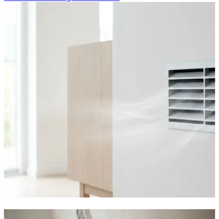
Industriventilation i Guderup — alle