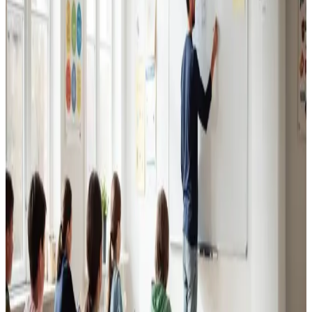
Erhvervsventilation
Kontorer, klinikker, butikker og restauranter i Guderup.