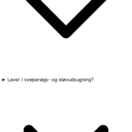
Laver I svejserøgs- og støvudsugning?