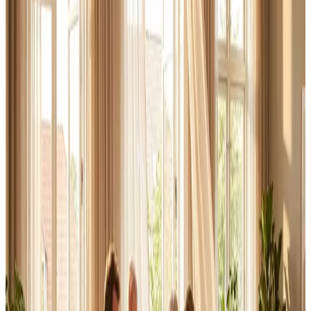
Erhverv, kontor og industri