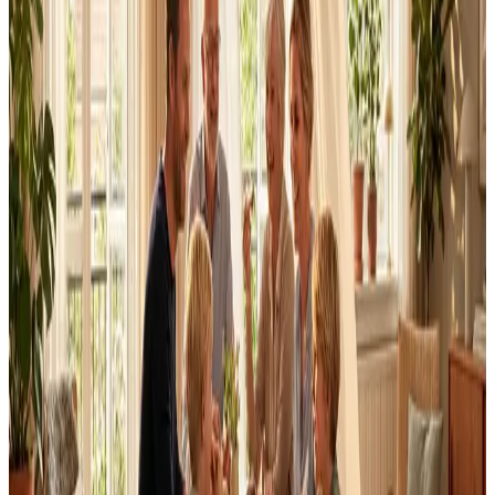
Dimensionering efter BR18 og AT-krav