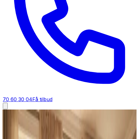
70 60 30 04
Få tilbud
Industriventilation i
Guderup
Industriventilation i
Guderup