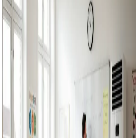
Industriventilation
Ventilation til fabrikker, haller og lagerbygninger i
Guderup. Professionel dimensionering.
Læs mere