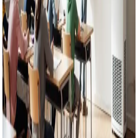
Godt indeklima for alle.
Læs mere