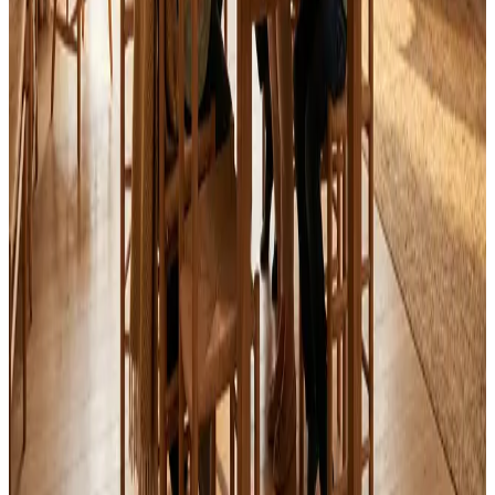
Alle mærker og systemer
Indhent tilbud
Ring
70 60 30 04