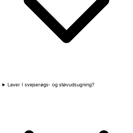
Laver I svejserøgs- og støvudsugning?