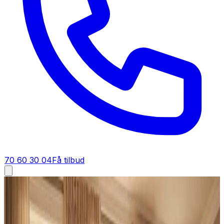
70 60 30 04
Få tilbud
Industriventilation i
Gjern
Industriventilation i
Gjern