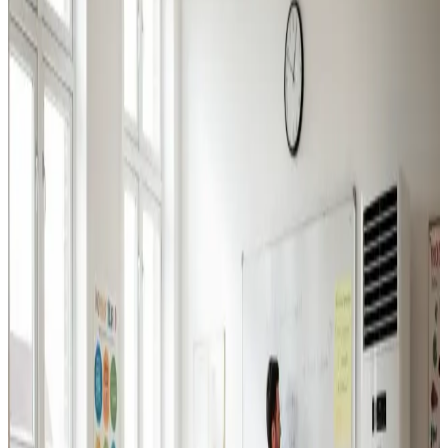
Industriventilation
Ventilation til fabrikker, haller og lagerbygninger i Gjern.
Professionel dimensionering.
Læs mere