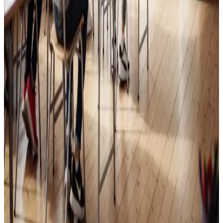
Skoleventilation
Frisk luft og bedre koncentration i skoler og institutioner
i Gjern.
Læs mere