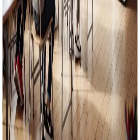
Skoleventilation
Frisk luft og bedre koncentration i skoler og institutioner
i Ebeltoft.
Læs mere