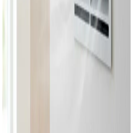
Landsdækkende service