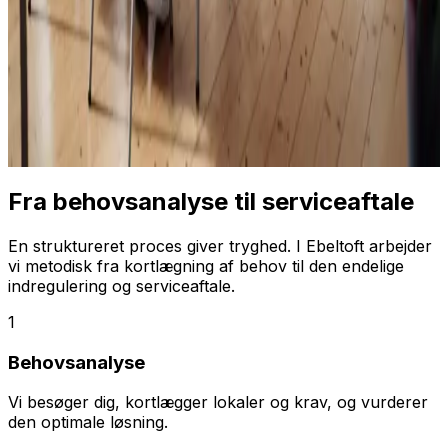
Fra behovsanalyse til serviceaftale
En struktureret proces giver tryghed. I Ebeltoft arbejder
vi metodisk fra kortlægning af behov til den endelige
indregulering og serviceaftale.
1
Behovsanalyse
Vi besøger dig, kortlægger lokaler og krav, og vurderer
den optimale løsning.