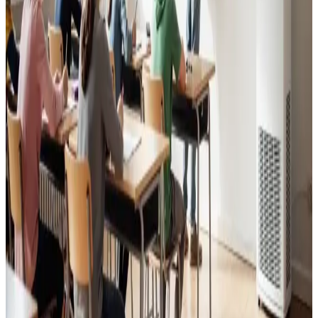
Godt indeklima for alle.
Læs mere