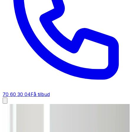
70 60 30 04
Få tilbud
Industriventilation i
Ebeltoft
Industriventilation i
Ebeltoft