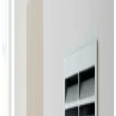
Erhverv, kontor og industri