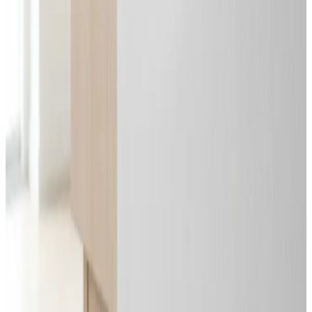
Alle mærker og systemer
Indhent tilbud
Ring
70 60 30 04