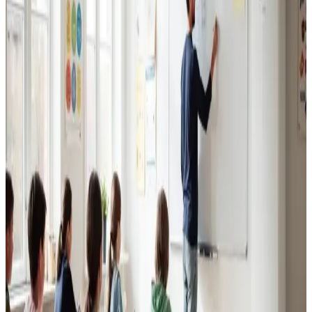
Erhvervsventilation
Kontorer, klinikker, butikker og restauranter i Ebeltoft.