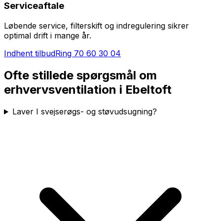
Serviceaftale
Løbende service, filterskift og indregulering sikrer
optimal drift i mange år.
Indhent tilbud
Ring
70 60 30 04
Ofte stillede spørgsmål om
erhvervsventilation i
Ebeltoft
Laver I svejserøgs- og støvudsugning?