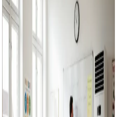
Industriventilation
Ventilation til fabrikker, haller og lagerbygninger i
Ebeltoft. Professionel dimensionering.
Læs mere