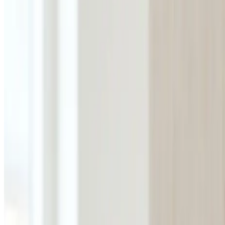
Erhverv, kontor og industri