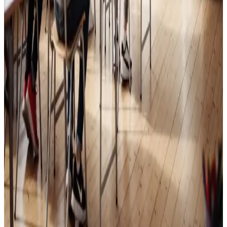
Skoleventilation
Frisk luft og bedre koncentration i skoler og institutioner
i Aalborg.
Læs mere