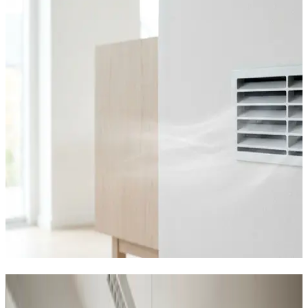
Sådan hjælper vi virksomheder i
Aalborg