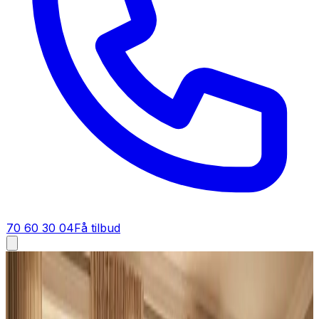
70 60 30 04
Få tilbud
Industriventilation i
Aalborg
Industriventilation i
Aalborg