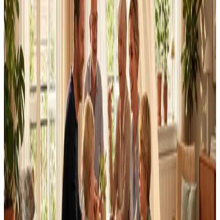
Dimensionering efter BR18 og AT-krav