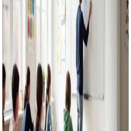
Erhvervsventilation
Kontorer, klinikker, butikker og restauranter i Aalborg.
Godt indeklima for alle.