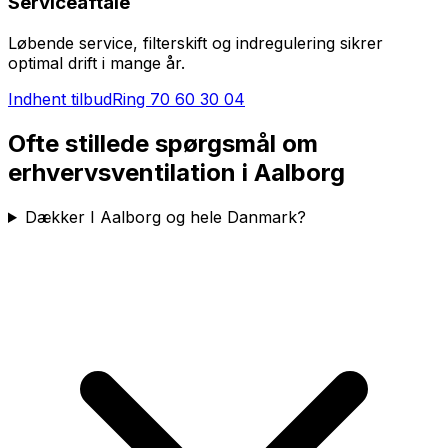
Serviceaftale
Løbende service, filterskift og indregulering sikrer
optimal drift i mange år.
Indhent tilbud
Ring
70 60 30 04
Ofte stillede spørgsmål om
erhvervsventilation i
Aalborg
Dækker I Aalborg og hele Danmark?