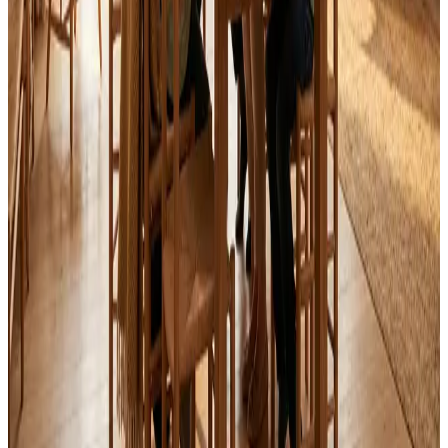
Alle mærker og systemer
Indhent tilbud
Ring
70 60 30 04