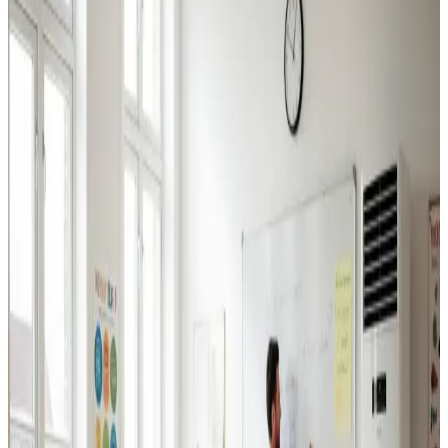
Industriventilation
Ventilation til fabrikker, haller og lagerbygninger i
Aalborg. Professionel dimensionering.
Læs mere