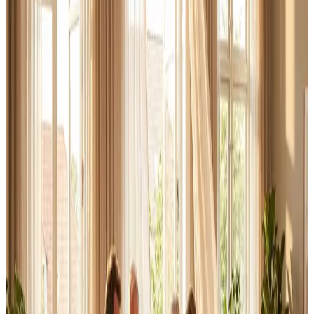
Erhverv, kontor og industri